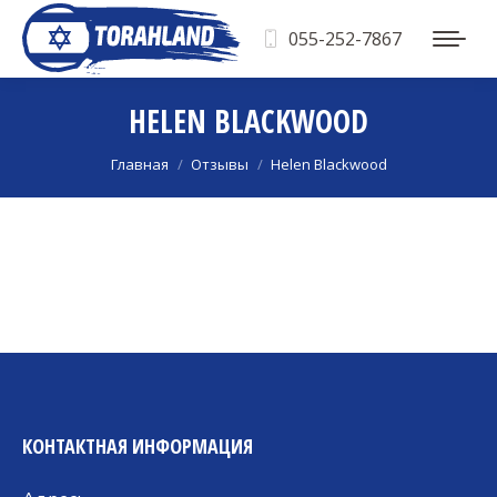
055-252-7867
HELEN BLACKWOOD
Вы здесь:
Главная
Отзывы
Helen Blackwood
КОНТАКТНАЯ ИНФОРМАЦИЯ