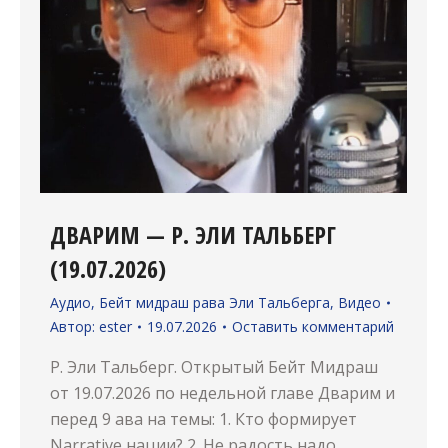
ДВАРИМ — Р. ЭЛИ ТАЛЬБЕРГ
(19.07.2026)
Аудио
,
Бейт мидраш рава Эли Тальберга
,
Видео
Автор:
ester
19.07.2026
Оставить комментарий
Р. Эли Тальберг. Открытый Бейт Мидраш
от 19.07.2026 по недельной главе Дварим и
перед 9 ава на темы: 1. Кто формирует
Narrative нации? 2. Не радость надо