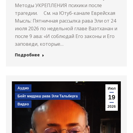
Методы УКРЕПЛЕНИЯ психики после
трагедии. См. на Ютуб-канале Еврейская
Мысль: Пятничная рассылка рава Эли от 24
июля 2026 по недельной главе Ваэтханан и
после 9 ава: «И соблюдай Его законы и Его
заповеди, которые…
Подробнее
Аудио
Июл
19
Бейт мидраш рава Эли Тальберга
Видео
2026