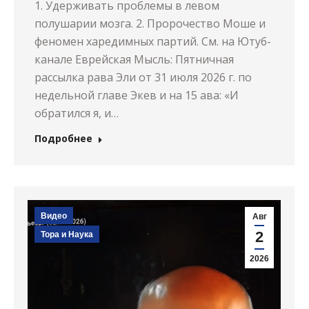
1. Удерживать проблемы в левом
полушарии мозга. 2. Пророчество Моше и
феномен харедимных партий. См. на Ютуб-
канале Еврейская Мысль: Пятничная
рассылка рава Эли от 31 июля 2026 г. по
недельной главе Экев и на 15 ава: «И
обратился я, и…
Подробнее
Видео
Авг
2
Тора и Наука
2026