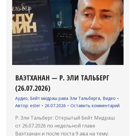
ВАЭТХАНАН — Р. ЭЛИ ТАЛЬБЕРГ
(26.07.2026)
Аудио
,
Бейт мидраш рава Эли Тальберга
,
Видео
Автор:
ester
26.07.2026
Оставить комментарий
Р. Эли Тальберг. Открытый Бейт Мидраш
от 26.07.2026 по недельной главе
Ваэтханан и после поста 9 ава на тему: