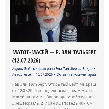
МАТОТ-МАСЕЙ — Р. ЭЛИ ТАЛЬБЕРГ
(12.07.2026)
Аудио
,
Бейт мидраш рава Эли Тальберга
,
Видео
Автор:
ester
12.07.2026
Оставить комментарий
Рав Эли Тальберг. Открытый Бейт Мидраш
от 12.07.2026 по недельным главам Матот-
Масей на темы: 1. Заповедь освобождения
Эрец Исраэль. 2. Иран и Заповедь 407. См.