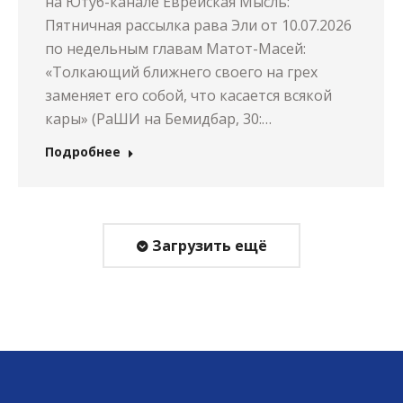
на Ютуб-канале Еврейская Мысль:
Пятничная рассылка рава Эли от 10.07.2026
по недельным главам Матот-Масей:
«Толкающий ближнего своего на грех
заменяет его собой, что касается всякой
кары» (РаШИ на Бемидбар, 30:…
Подробнее
Загрузить ещё