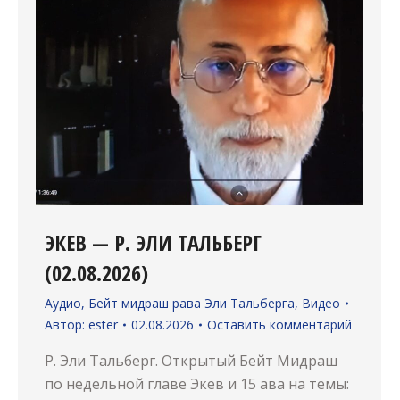
ЭКЕВ — Р. ЭЛИ ТАЛЬБЕРГ
(02.08.2026)
Аудио
,
Бейт мидраш рава Эли Тальберга
,
Видео
Автор:
ester
02.08.2026
Оставить комментарий
Р. Эли Тальберг. Открытый Бейт Мидраш
по недельной главе Экев и 15 ава на темы: