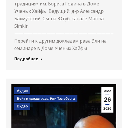
традиция» им. Бориса Година в Доме
Ученых Хайфы. Ведущий: д-р Александр
Бахмутский. См. на Ютуб-канале Marina
Simkin:
————————————————————————
Перейти к другим докладам рава Эли на
семинаре в Доме Ученых Хайфы
Подробнее
Аудио
Июл
26
Бейт мидраш рава Эли Тальберга
Видео
2026