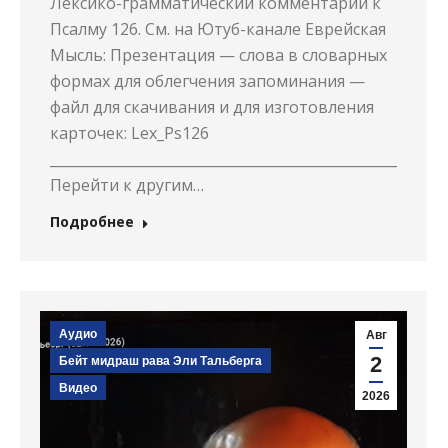
Лексико-грамматический комментарий к
Псалму 126. См. на Ютуб-канале Еврейская
Мысль: Презентация — слова в словарных
формах для облегчения запоминания —
файл для скачивания и для изготовления
карточек: Lex_Ps126
________________________________________________________
Перейти к другим…
Подробнее
Аудио
Авг
2
Бейт мидраш рава Эли Тальберга
Видео
2026