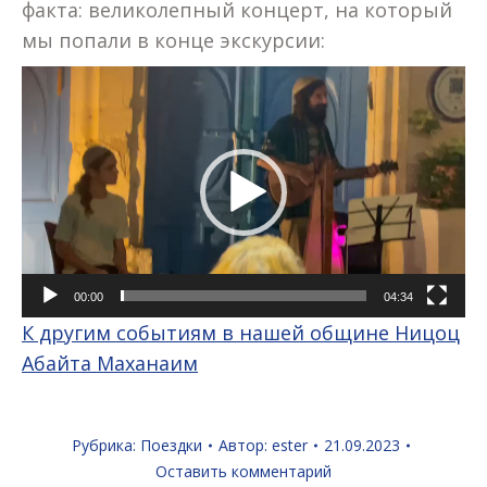
факта: великолепный концерт, на который
мы попали в конце экскурсии:
Видеоплеер
00:00
04:34
К другим событиям в нашей общине Ницоц
Абайта Маханаим
Рубрика:
Поездки
Автор:
ester
21.09.2023
Оставить комментарий