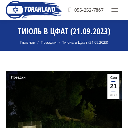
055-252-7867
ТИЮЛЬ В ЦФАТ (21.09.2023)
Вы здесь:
Главная
Поездки
Тиюль в Цфат (21.09.2023)
Поездки
Сен
21
2023