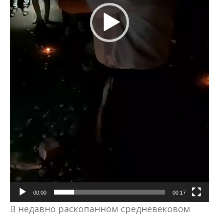
00:00
00:17
В недавно раскопанном средневековом