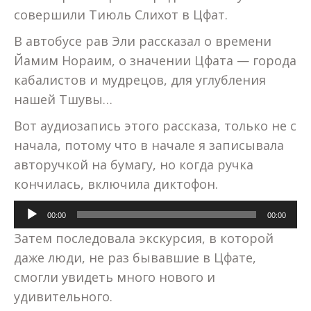
совершили Тиюль Слихот в Цфат.
В автобусе рав Эли рассказал о времени
Йамим Нораим, о значении Цфата — города
кабалистов и мудрецов, для углубления
нашей Тшувы…
Вот аудиозапись этого рассказа, только не с
начала, потому что в начале я записывала
авторучкой на бумагу, но когда ручка
кончилась, включила диктофон.
Аудиоплеер
00:00
00:00
Затем последовала экскурсия, в которой
даже люди, не раз бывавшие в Цфате,
смогли увидеть много нового и
удивительного.