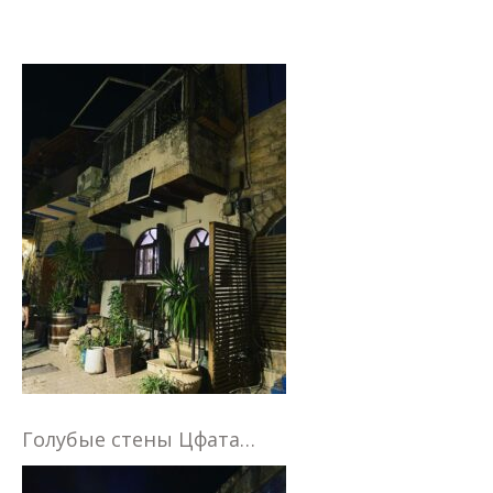
Голубые стены Цфата…