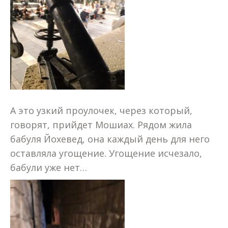
А это узкий проулочек, через который,
говорят, прийдет Мошиах. Рядом жила
бабуля Йохевед, она каждый день для него
оставляла угощение. Угощение исчезало,
бабули уже нет…