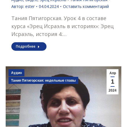
Автор:
ester
04.04.2024
Оставить комментарий
Тания Пятигорская. Урок 4 в составе
курса «Эрец Исраэль в историях»: Эрец
Исраэль, история 4:…
Подробнее
Аудио
Апр
1
Тания Пятигорская: недельные главы
2024