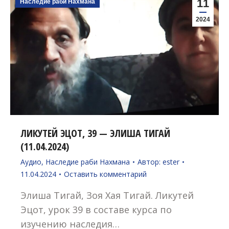
11
Наследие раби Нахмана
2024
ЛИКУТЕЙ ЭЦОТ, 39 — ЭЛИША ТИГАЙ
(11.04.2024)
Аудио
,
Наследие раби Нахмана
Автор:
ester
11.04.2024
Оставить комментарий
Элиша Тигай, Зоя Хая Тигай. Ликутей
Эцот, урок 39 в составе курса по
изучению наследия…