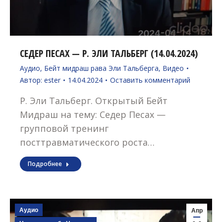
СЕДЕР ПЕСАХ — Р. ЭЛИ ТАЛЬБЕРГ (14.04.2024)
Аудио
,
Бейт мидраш рава Эли Тальберга
,
Видео
Автор:
ester
14.04.2024
Оставить комментарий
Р. Эли Тальберг. Открытый Бейт
Мидраш на тему: Седер Песах —
групповой тренинг
посттравматического роста…
Подробнее
Аудио
Апр