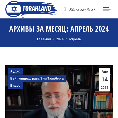
055-252-7867
АРХИВЫ ЗА МЕСЯЦ:
АПРЕЛЬ 2024
Вы здесь:
Главная
2024
Апрель
Аудио
Апр
14
Бейт мидраш рава Эли Тальберга
Видео
2024