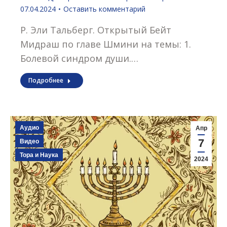
07.04.2024
Оставить комментарий
Р. Эли Тальберг. Открытый Бейт
Мидраш по главе Шмини на темы: 1.
Болевой синдром души.…
Подробнее
Аудио
Апр
7
Видео
Тора и Наука
2024