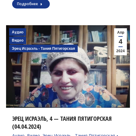
Подробнее
Аудио
Апр
4
Видео
Эрец Исраэль - Тания Пятигорская
2024
ЭРЕЦ ИСРАЭЛЬ, 4 — ТАНИЯ ПЯТИГОРСКАЯ
(04.04.2024)
Аудио
,
Видео
,
Эрец Исраэль - Тания Пятигорская