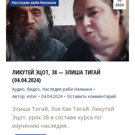
Наследие раби Нахмана
2024
ЛИКУТЕЙ ЭЦОТ, 38 — ЭЛИША ТИГАЙ
(04.04.2024)
Аудио
,
Видео
,
Наследие раби Нахмана
Автор:
ester
04.04.2024
Оставить комментарий
Элиша Тигай, Зоя Хая Тигай. Ликутей
Эцот, урок 38 в составе курса по
изучению наследия…