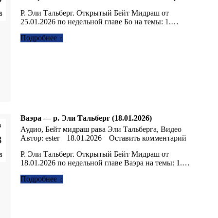
Р. Эли Тальберг. Открытый Бейт Мидраш от
6
25.01.2026 по недельной главе Бо на темы: 1.…
Подробнее
Ваэра — р. Эли Тальберг (18.01.2026)
в
Аудио
,
Бейт мидраш рава Эли Тальберга
,
Видео
8
Автор:
ester
18.01.2026
Оставить комментарий
Р. Эли Тальберг. Открытый Бейт Мидраш от
6
18.01.2026 по недельной главе Ваэра на темы: 1.…
Подробнее