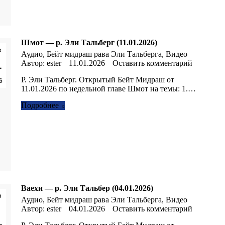
Шмот — р. Эли Тальберг (11.01.2026)
в
Аудио
,
Бейт мидраш рава Эли Тальберга
,
Видео
1
Автор:
ester
11.01.2026
Оставить комментарий
Р. Эли Тальберг. Открытый Бейт Мидраш от
6
11.01.2026 по недельной главе Шмот на темы: 1.…
Подробнее
Ваехи — р. Эли Тальбер (04.01.2026)
в
Аудио
,
Бейт мидраш рава Эли Тальберга
,
Видео
Автор:
ester
04.01.2026
Оставить комментарий