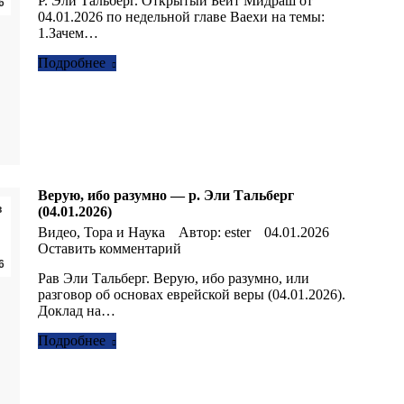
Р. Эли Тальберг. Открытый Бейт Мидраш от
6
04.01.2026 по недельной главе Ваехи на темы:
1.Зачем…
Подробнее
Верую, ибо разумно — р. Эли Тальберг
в
(04.01.2026)
Видео
,
Тора и Наука
Автор:
ester
04.01.2026
Оставить комментарий
6
Рав Эли Тальберг. Верую, ибо разумно, или
разговор об основах еврейской веры (04.01.2026).
Доклад на…
Подробнее