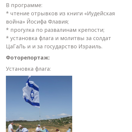
В программе:
* чтение отрывков из книги «Иудейская
война» Йосифа Флавия;
* ⁠прогулка по развалинам крепости;
* ⁠установка флага и молитвы за солдат
ЦаГаЛь и и за государство Израиль.
Фоторепортаж:
Установка флага: