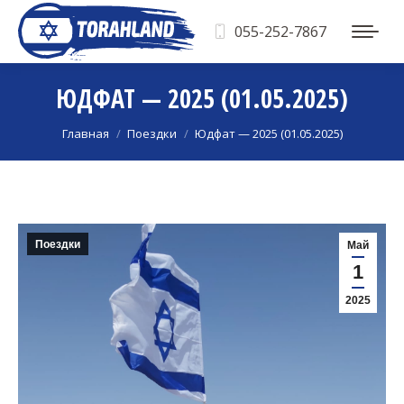
055-252-7867
ЮДФАТ — 2025 (01.05.2025)
Вы здесь:
Главная
Поездки
Юдфат — 2025 (01.05.2025)
Поездки
Май
1
2025