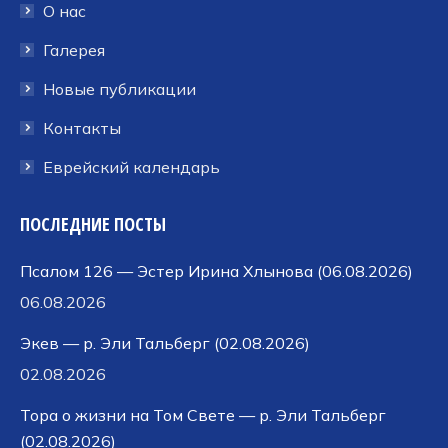
окне
окне
окне
О нас
Галерея
Новые публикации
Контакты
Еврейский календарь
ПОСЛЕДНИЕ ПОСТЫ
Псалом 126 — Эстер Ирина Хлынова (06.08.2026)
06.08.2026
Экев — р. Эли Тальберг (02.08.2026)
02.08.2026
Тора о жизни на Том Свете — р. Эли Тальберг
(02.08.2026)