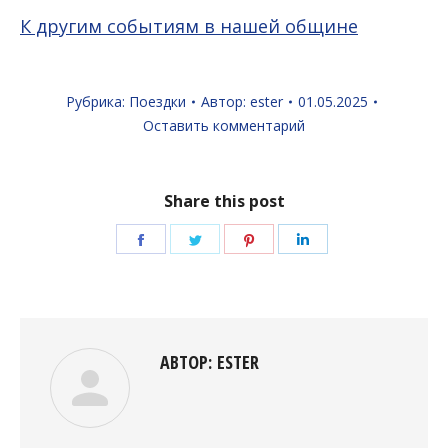
К другим событиям в нашей общине
Рубрика:
Поездки
Автор:
ester
01.05.2025
Оставить комментарий
Share this post
Поделиться
Поделиться
Поделиться
Поделиться
в
в
в
в
Facebook
Twitter
Pinterest
LinkedIn
АВТОР:
ESTER