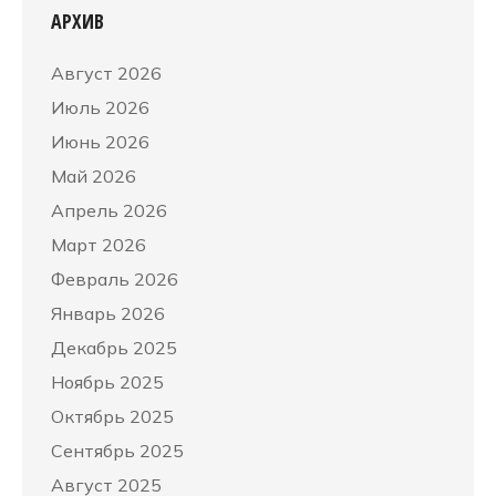
АРХИВ
Август 2026
Июль 2026
Июнь 2026
Май 2026
Апрель 2026
Март 2026
Февраль 2026
Январь 2026
Декабрь 2025
Ноябрь 2025
Октябрь 2025
Сентябрь 2025
Август 2025