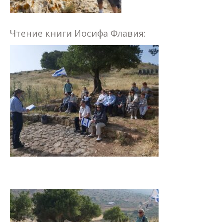
Чтение книги Иосифа Флавия: