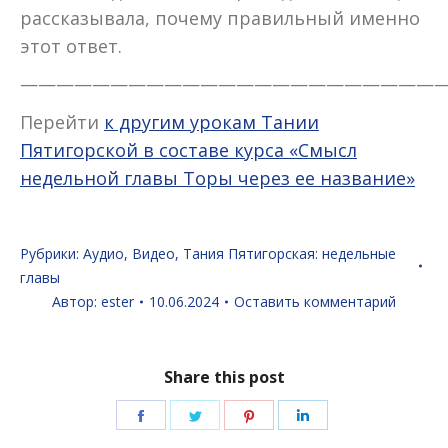
рассказывала, почему правильный именно
этот ответ.
———————————————————————
Перейти
к другим урокам Тании
Пятигорской в составе курса «Смысл
недельной главы Торы через ее название»
Рубрики:
Аудио
,
Видео
,
Тания Пятигорская: недельные
главы
Автор:
ester
10.06.2024
Оставить комментарий
Share this post
Поделиться
Поделиться
Поделиться
Поделиться
в
в
в
в