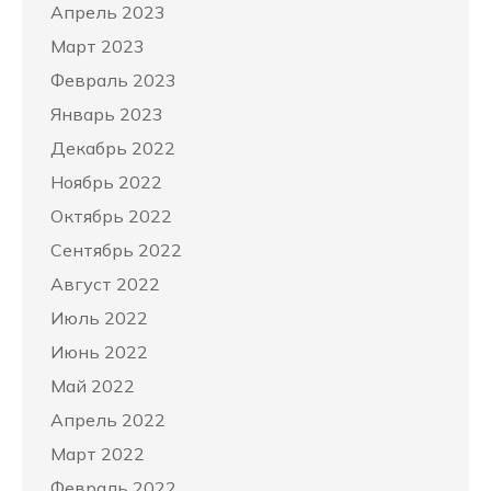
Апрель 2023
Март 2023
Февраль 2023
Январь 2023
Декабрь 2022
Ноябрь 2022
Октябрь 2022
Сентябрь 2022
Август 2022
Июль 2022
Июнь 2022
Май 2022
Апрель 2022
Март 2022
Февраль 2022