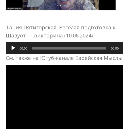
Тания Пятигорская. Веселая подготовка к
Шавуот — викторина (10.06.2024)
Аудиоплеер
00:00
00:00
См. также на Ютуб-канале Еврейская Мысль: