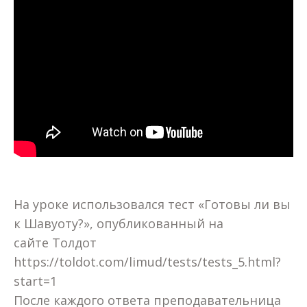
На уроке использовался тест «Готовы ли вы
к Шавуоту?», опубликованный на
сайте Толдот
https://toldot.com/limud/tests/tests_5.html?
start=1
После каждого ответа преподавательница