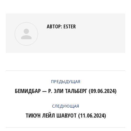
Facebook
Twitter
Pinterest
LinkedIn
АВТОР:
ESTER
НАВИГАЦИЯ
ПРЕДЫДУЩАЯ
ПО
БЕМИДБАР — Р. ЭЛИ ТАЛЬБЕРГ (09.06.2024)
Предыдущая
ЗАПИСЯМ
запись:
СЛЕДУЮЩАЯ
ТИКУН ЛЕЙЛ ШАВУОТ (11.06.2024)
Следующая
запись: