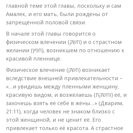
главной теме этой главы, поскольку и сам
Амалек, и его мать, были рождены от
запрещённой половой связи.
В начале этой главы говорится о
физическом влечении (חשק) и о страстном
желании (חפץ), возникшем по отношению к
красивой пленнице.
Физическое влечение (חשק) возникает
вследствие внешней привлекательности –
«…и увидишь между пленными женщину,
красивую видом, и возжелаешь (וחשקת) её, и
захочешь взять её себе в жёны…» (Дварим,
21:11), когда человек не знаком близко с
этой женщиной, и не ценит её. Его
привлекает только её красота. А страстное