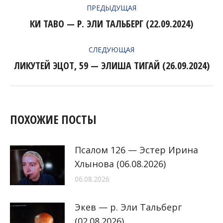
ПРЕДЫДУЩАЯ
ПО
КИ ТАВО — Р. ЭЛИ ТАЛЬБЕРГ (22.09.2024)
Предыдущая
ЗАПИСЯМ
запись:
СЛЕДУЮЩАЯ
ЛИКУТЕЙ ЭЦОТ, 59 — ЭЛИША ТИГАЙ (26.09.2024)
Следующая
запись:
ПОХОЖИЕ ПОСТЫ
Псалом 126 — Эстер Ирина
Хлынова (06.08.2026)
06.08.2026
Экев — р. Эли Тальберг
(02.08.2026)