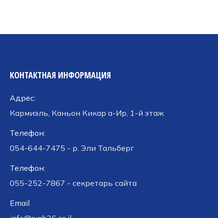
КОНТАКТНАЯ ИНФОРМАЦИЯ
Адрес:
Кармиэль, Каньон Кикар а-Ир, 1-й этаж
Телефон:
054-644-7475 - р. Эли Тальберг
Телефон:
055-252-7867 - секретарь сайта
Email