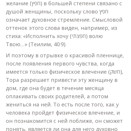
желание (חפץ) в большей степени связано с
душой женщины, поскольку слово חפץ
означает духовное стремление. Смысловой
оттенок этого слова виден, например, из
стиха: «Исполнить хочу (חפצתי) волю
Твою…» (Теилим, 40:9).
И поэтому в отрывке о красивой пленнице,
после появления первого чувства, когда
имеется только физическое влечение (חשק),
Тора разрешает привести эту женщину в
дом, где она будет в течение месяца
оплакивать своих родителей, а потом
жениться на ней. То есть после того, как у
человека пройдет физическое влечение, и
он познакомится с ней поближе, он сможет
понять, является ли она для него духовно