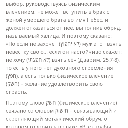
выбор, руководствуясь физическим
влечением, не может вступить в брак с
женой умершего брата во имя Небес, и
должен отказаться от неё, выполнив обряд,
называемый халица. И поэтому сказано:
«Но если не захочет (לא יחפוץ) муж этот взять
невестку свою… если он настойчиво скажет:
не хочу (לא חפצתי) взять её» (Дварим, 25:7-8),
то есть у него нет духовного стремления
(חפץ), а есть только физическое влечение
(חשק) – желание удовлетворить свою
страсть.
Поэтому слово חשק (физическое влечение)
связано со словом חישוק – связывающий и
скрепляющий металлический обруч, о
котором говорится в стихе: «Все столбы