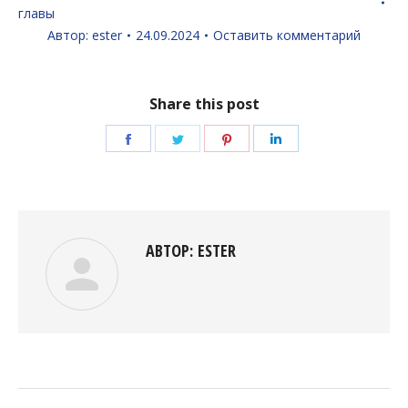
главы
Автор:
ester
24.09.2024
Оставить комментарий
Share this post
Поделиться
Поделиться
Поделиться
Поделиться
в
в
в
в
Facebook
Twitter
Pinterest
LinkedIn
АВТОР:
ESTER
НАВИГАЦИЯ