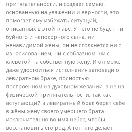
притягательности, и создаёт семью,
основанную на уважении и верности, это
помогает ему избежать ситуаций,
описанных в этой главе. У него не будет ни
буйного и непокорного сына, ни
ненавидимой жены, он не столкнётся ни с
изнасилованием, ни с соблазном, ни с
клеветой на собственную жену. И он может
даже удостоиться исполнения заповеди о
левиратном браке, полностью
построенном на духовном желании, а не на
физической притягательности, так как
вступающий в левиратный брак берёт себе
в жёны жену своего умершего брата
исключительно во имя небес, чтобы
восстановить его род. А тот, кто делает