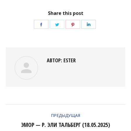
Share this post
Поделиться
Поделиться
Поделиться
Поделиться
в
в
в
в
Facebook
Twitter
Pinterest
LinkedIn
АВТОР:
ESTER
НАВИГАЦИЯ
ПРЕДЫДУЩАЯ
ПО
ЭМОР — Р. ЭЛИ ТАЛЬБЕРГ (18.05.2025)
Предыдущая