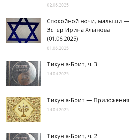
02.06.2025
Спокойной ночи, малыши —
Эстер Ирина Хлынова
(01.06.2025)
01.06.2025
Тикун а-Брит, ч. 3
14.04.2025
Тикун а-Брит — Приложения
14.04.2025
Тикун а-Брит, ч. 2