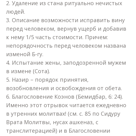
2. Удаление из стана ритуально нечистых
людей.
3. Описание возможности исправить вину
перед человеком, вернув ущерб и добавив
к нему 1/5 часть стоимости. Причем:
непорядочность перед человеком названа
изменой Б-гу.
4. Испытание жены, заподозренной мужем
в измене (Сота).
5. Назир – порядок принятия,
возобновления и освобождения от обета.
6. Благословение Коэнов (Бемидбар, 6: 24).
Именно этот отрывок читается ежедневно
в утренних молитвах! (см. с. 85 по Сидуру
Врата Молитвы, нусах ашкеназ, с
транслитерацией) и в Благословении