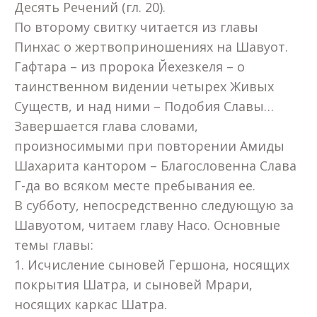
Десять Речений (гл. 20).
По второму свитку читается из главы
Пинхас о жертвоприношениях на Шавуот.
Гафтара – из пророка Йехезкеля – о
таинственном видении четырех Живых
Существ, и над ними – Подобия Славы…
Завершается глава словами,
произносимыми при повторении Амиды
Шахарита кантором – Благословенна Слава
Г-да во всяком месте пребывания ее.
В субботу, непосредственно следующую за
Шавуотом, читаем главу Насо. Основные
темы главы:
1. Исчисление сыновей Гершона, носящих
покрытия Шатра, и сыновей Мрари,
носящих каркас Шатра.