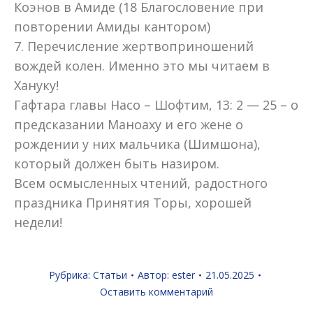
Коэнов в Амиде (18 Благословение при
повторении Амиды кантором)
7. Перечисление жертвоприношений
вождей колен. Именно это мы читаем в
Хануку!
Гафтара главы Насо – Шофтим, 13: 2 — 25 – о
предсказании Маноаху и его жене о
рождении у них мальчика (Шимшона),
который должен быть назиром.
Всем осмысленных чтений, радостного
праздника Принятия Торы, хорошей
недели!
Рубрика:
Статьи
Автор:
ester
21.05.2025
Оставить комментарий