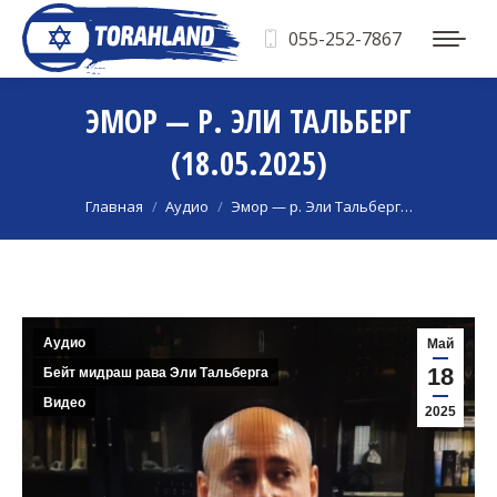
055-252-7867
ЭМОР — Р. ЭЛИ ТАЛЬБЕРГ
(18.05.2025)
Вы здесь:
Главная
Аудио
Эмор — р. Эли Тальберг…
Аудио
Май
18
Бейт мидраш рава Эли Тальберга
Видео
2025