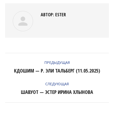
АВТОР:
ESTER
НАВИГАЦИЯ
ПРЕДЫДУЩАЯ
ПО
КДОШИМ — Р. ЭЛИ ТАЛЬБЕРГ (11.05.2025)
Предыдущая
ЗАПИСЯМ
запись:
СЛЕДУЮЩАЯ
ШАВУОТ — ЭСТЕР ИРИНА ХЛЫНОВА
Следующая
запись: