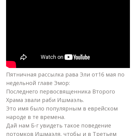
Пятничная рассылка рава Эли от16 мая по
недельной главе Эмор:
Последнего первосвященника Второго
Храма звали раби Ишмаэль.
Это имя было популярным в еврейском
народе в те времена.
Дай нам Б-г увидеть такое поведение
потомков Ишмаэля, чтобы и в Третьем