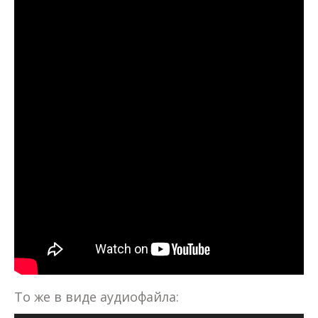
То же в виде аудиофайла: