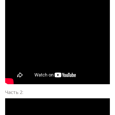
Часть 2: