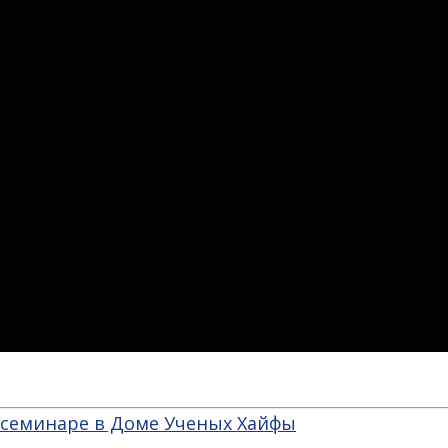
а семинаре в Доме Ученых Хайфы