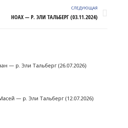
СЛЕДУЮЩАЯ
НОАХ — Р. ЭЛИ ТАЛЬБЕРГ (03.11.2024)
ан — р. Эли Тальберг (26.07.2026)
6
асей — р. Эли Тальберг (12.07.2026)
6