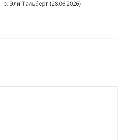
 р. Эли Тальберг (28.06.2026)
6