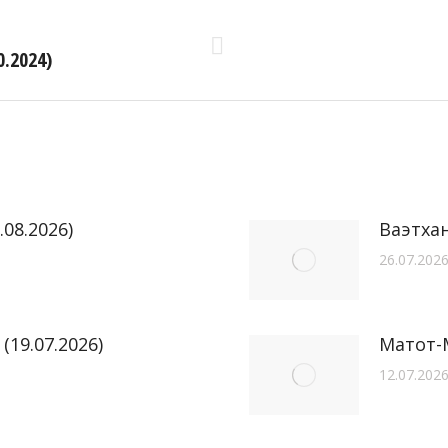
.2024)
Следующая
запись:
.08.2026)
Ваэтхан
26.07.202
19.07.2026)
Матот-М
12.07.202