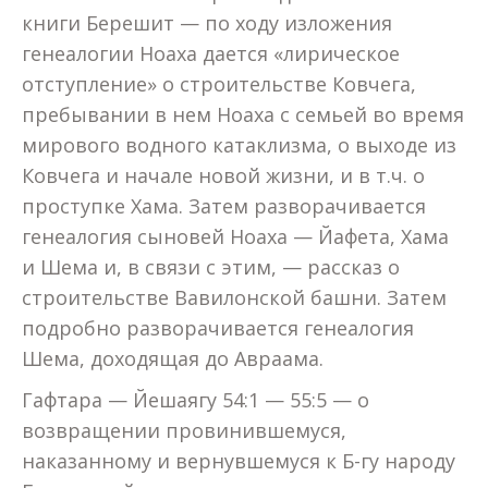
книги Берешит — по ходу изложения
генеалогии Ноаха дается «лирическое
отступление» о строительстве Ковчега,
пребывании в нем Ноаха с семьей во время
мирового водного катаклизма, о выходе из
Ковчега и начале новой жизни, и в т.ч. о
проступке Хама. Затем разворачивается
генеалогия сыновей Ноаха — Йафета, Хама
и Шема и, в связи с этим, — рассказ о
строительстве Вавилонской башни. Затем
подробно разворачивается генеалогия
Шема, доходящая до Авраама.
Гафтара — Йешаягу 54:1 — 55:5 — о
возвращении провинившемуся,
наказанному и вернувшемуся к Б-гу народу