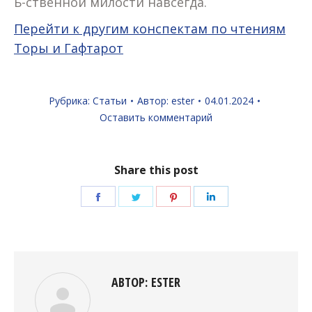
Б-ственной милости навсегда.
Перейти к другим конспектам по чтениям
Торы и Гафтарот
Рубрика:
Статьи
Автор:
ester
04.01.2024
Оставить комментарий
Share this post
Поделиться
Поделиться
Поделиться
Поделиться
в
в
в
в
Facebook
Twitter
Pinterest
LinkedIn
АВТОР:
ESTER