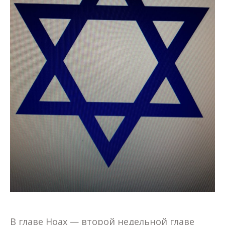
В главе Ноах — второй недельной главе