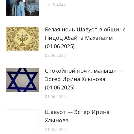
17.10.2025
Белая ночь Шавуот в общине
Ницоц Абайта Маханаим
(01.06.2025)
02.06.2025
Спокойной ночи, малыши —
Эстер Ирина Хлынова
(01.06.2025)
01.06.2025
Шавуот — Эстер Ирина
Хлынова
21.05.2025