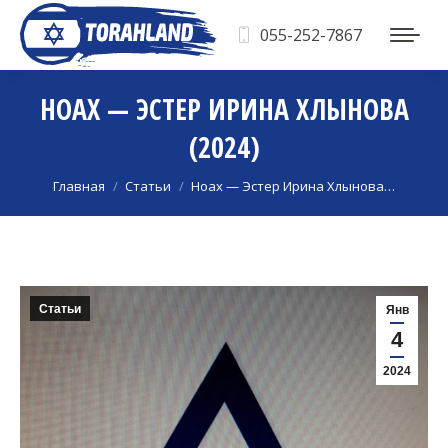
055-252-7867
НОАХ — ЭСТЕР ИРИНА ХЛЫНОВА
(2024)
Вы здесь:
Главная
Статьи
Ноах — Эстер Ирина Хлынова…
Статьи
Янв
4
2024