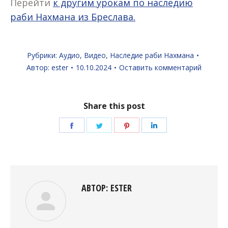
Перейти
к другим урокам по наследию
раби Нахмана из Бреслава.
Рубрики:
Аудио
,
Видео
,
Наследие раби Нахмана
Автор:
ester
10.10.2024
Оставить комментарий
Share this post
Поделиться
Поделиться
Поделиться
Поделиться
в
в
в
в
Facebook
Twitter
Pinterest
LinkedIn
АВТОР:
ESTER