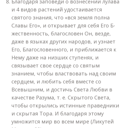
Благодаря заповеди о вознесении лулава
и 4 видов растений удостаивается
святого знания, что «вся земля полна
Славы Его», и открывает для себя Его Б-
жественность, благословен Он, везде,
даже в языках других народов, и узнает
Его, Благословенного, и приближается к
Нему даже на низших ступенях, и
связывает свое сердце со святым
знанием, чтобы властвовать над своим
сердцем, и любить себя вместе со
Всевышним, и достичь Света Любви в
качестве Разума, т. е. Скрытого Света,
чтобы открылись истинные праведники
и скрытая Тора. И благодаря этому
умножится мир во всем мире (Ликутей