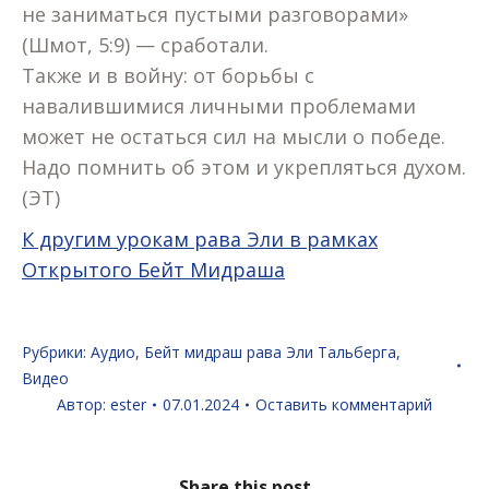
не заниматься пустыми разговорами»
(Шмот, 5:9) — сработали.
Также и в войну: от борьбы с
навалившимися личными проблемами
может не остаться сил на мысли о победе.
Надо помнить об этом и укрепляться духом.
(ЭТ)
К другим урокам рава Эли в рамках
Открытого Бейт Мидраша
Рубрики:
Аудио
,
Бейт мидраш рава Эли Тальберга
,
Видео
Автор:
ester
07.01.2024
Оставить комментарий
Share this post