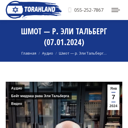
055-252-7867
ШМОТ — Р. ЭЛИ ТАЛЬБЕРГ
(07.01.2024)
Вы здесь:
Главная
Аудио
Шмот — р. Эли Тальберг…
Аудио
Янв
7
Бейт мидраш рава Эли Тальберга
Видео
2024