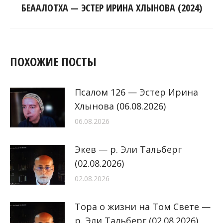
БЕААЛОТХА — ЭСТЕР ИРИНА ХЛЫНОВА (2024)
Следующая
запись:
ПОХОЖИЕ ПОСТЫ
Псалом 126 — Эстер Ирина
Хлынова (06.08.2026)
06.08.2026
Экев — р. Эли Тальберг
(02.08.2026)
02.08.2026
Тора о жизни на Том Свете —
р. Эли Тальберг (02.08.2026)