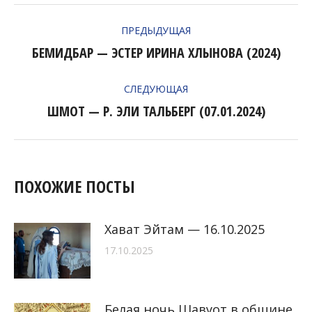
НАВИГАЦИЯ
ПРЕДЫДУЩАЯ
ПО
БЕМИДБАР — ЭСТЕР ИРИНА ХЛЫНОВА (2024)
Предыдущая
ЗАПИСЯМ
запись:
СЛЕДУЮЩАЯ
ШМОТ — Р. ЭЛИ ТАЛЬБЕРГ (07.01.2024)
Следующая
запись:
ПОХОЖИЕ ПОСТЫ
Хават Эйтам — 16.10.2025
17.10.2025
Белая ночь Шавуот в общине