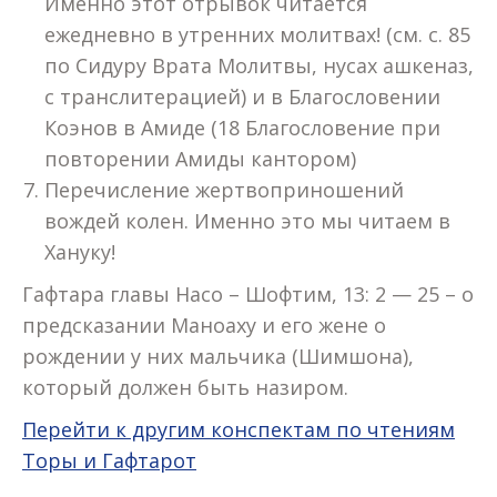
Именно этот отрывок читается
ежедневно в утренних молитвах! (см. с. 85
по Сидуру Врата Молитвы, нусах ашкеназ,
с транслитерацией) и в Благословении
Коэнов в Амиде (18 Благословение при
повторении Амиды кантором)
Перечисление жертвоприношений
вождей колен. Именно это мы читаем в
Хануку!
Гафтара главы Насо – Шофтим, 13: 2 — 25 – о
предсказании Маноаху и его жене о
рождении у них мальчика (Шимшона),
который должен быть назиром.
Перейти к другим конспектам по чтениям
Торы и Гафтарот