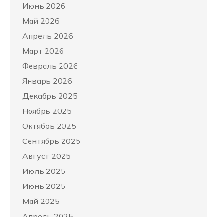
Июнь 2026
Май 2026
Апрель 2026
Март 2026
Февраль 2026
Январь 2026
Декабрь 2025
Ноябрь 2025
Октябрь 2025
Сентябрь 2025
Август 2025
Июль 2025
Июнь 2025
Май 2025
Апрель 2025