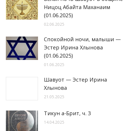
Ницоц Абайта Маханаим
(01.06.2025)
02.06.2025
Спокойной ночи, малыши —
Эстер Ирина Хлынова
(01.06.2025)
01.06.2025
Шавуот — Эстер Ирина
Хлынова
21.05.2025
Тикун а-Брит, ч. 3
14.04.2025