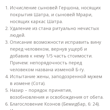
Исчисление сыновей Гершона, носящих
покрытия Шатра, и сыновей Мрари,
носящих каркас Шатра.
Удаление из стана ритуально нечистых
людей.
Описание возможности исправить вину
перед человеком, вернув ущерб и
добавив к нему 1/5 часть стоимости.
Причем: непорядочность перед
человеком названа изменой Б-гу.
Испытание жены, заподозренной мужем
в измене (Сота).
Назир – порядок принятия,
возобновления и освобождения от обета.
Благословение Коэнов (Бемидбар, 6: 24).