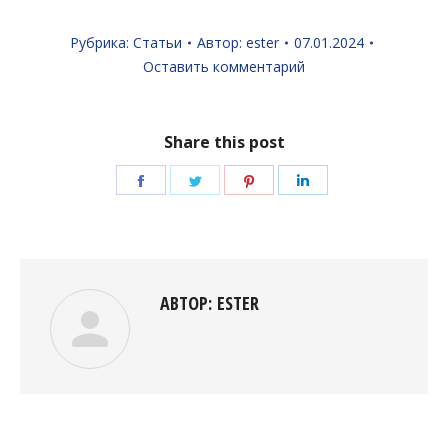
Рубрика:
Статьи
Автор:
ester
07.01.2024
Оставить комментарий
Share this post
Поделиться
Поделиться
Поделиться
Поделиться
в
в
в
в
Facebook
Twitter
Pinterest
LinkedIn
АВТОР:
ESTER