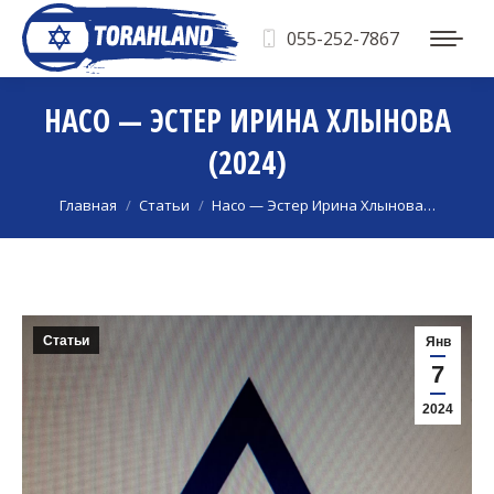
055-252-7867
НАСО — ЭСТЕР ИРИНА ХЛЫНОВА
(2024)
Вы здесь:
Главная
Статьи
Насо — Эстер Ирина Хлынова…
Статьи
Янв
7
2024