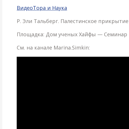
Видео
Тора и Наука
Р. Эли Тальберг. Палестинское прикрытие 
Площадка: Дом ученых Хайфы — Семинар «
См. на канале Marina.Simkin: