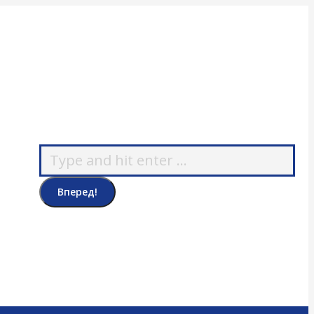
Поиск: