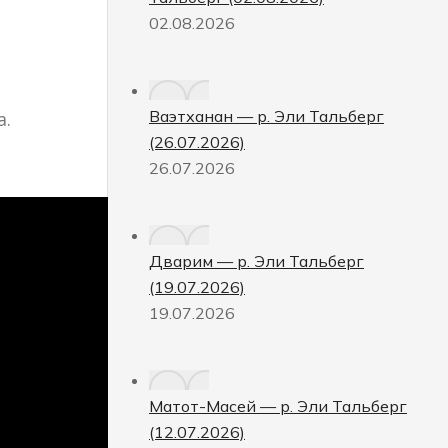
02.08.2026
Ваэтханан — р. Эли Тальберг
а.
(26.07.2026)
26.07.2026
Дварим — р. Эли Тальберг
(19.07.2026)
19.07.2026
Матот-Масей — р. Эли Тальберг
(12.07.2026)