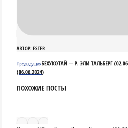
АВТОР:
ESTER
НАВИГАЦИЯ
Предыдущая
БЕХУКОТАЙ — Р. ЭЛИ ТАЛЬБЕРГ (02.06
Предыдущая
запись:
(06.06.2024)
ПО
ЗАПИСЯМ
ПОХОЖИЕ ПОСТЫ