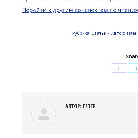
Перейти к другим конспектам по чтени
Рубрика:
Статьи
Автор:
ester
Shar
Подели
в
Facebo
АВТОР:
ESTER