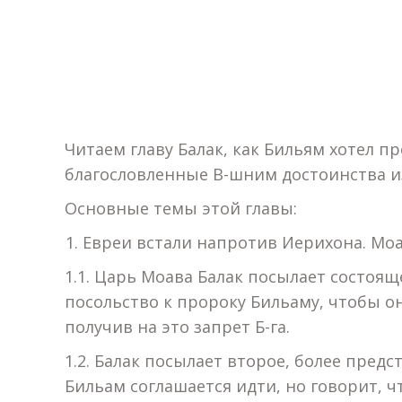
Читаем главу Балак, как Бильям хотел пр
благословленные В-шним достоинства и
Основные темы этой главы:
Евреи встали напротив Иерихона. Моа
1.1. Царь Моава Балак посылает состоя
посольство к пророку Бильаму, чтобы он
получив на это запрет Б-га.
1.2. Балак посылает второе, более предс
Бильам соглашается идти, но говорит, чт