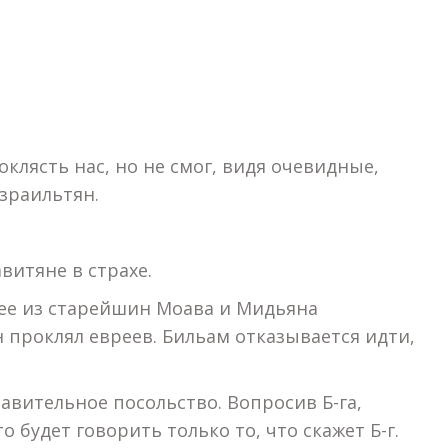
оклясть нас, но не смог, видя очевидные,
зраильтян.
витяне в страхе.
щее из старейшин Моава и Мидьяна
 проклял евреев. Бильам отказывается идти,
тавительное посольство. Вопросив Б-га,
о будет говорить только то, что скажет Б-г.