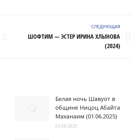
СЛЕДУЮЩАЯ
ШОФТИМ — ЭСТЕР ИРИНА ХЛЫНОВА
Следующая
(2024)
запись:
Белая ночь Шавуот в
общине Ницоц Абайта
Маханаим (01.06.2025)
02.06.2025