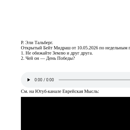
Р. Эли Тальберг.
Открытый Бейт Мидраш от 10.05.2026 по недельным г
1. Не обижайте Землю и друг друга.
2. Чей он — День Победы?
См. на Ютуб-канале Еврейская Мысль: