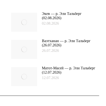
Экев — р. Эли Тальберг
(02.08.2026)
02.08.2026
Ваэтханан — р. Эли Тальберг
(26.07.2026)
26.07.2026
Матот-Масей — р. Эли Тальберг
(12.07.2026)
12.07.2026