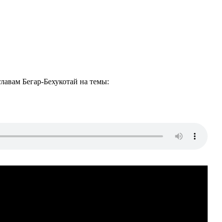
лавам Бегар-Бехукотай на темы: