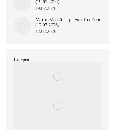
(19.07.2026)
19.07.2026
Матот-Масей — р. Эли Тальберг
(12.07.2026)
12.07.2026
Галерея