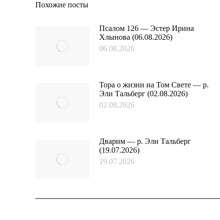
Похожие посты
Псалом 126 — Эстер Ирина
Хлынова (06.08.2026)
06.08.2026
Тора о жизни на Том Свете — р.
Эли Тальберг (02.08.2026)
02.08.2026
Дварим — р. Эли Тальберг
(19.07.2026)
19.07.2026