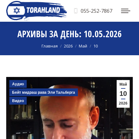
055-252-7867
АРХИВЫ ЗА ДЕНЬ:
10.05.2026
Вы здесь:
Главная
2026
Май
10
Аудио
Май
10
Бейт мидраш рава Эли Тальберга
Видео
2026