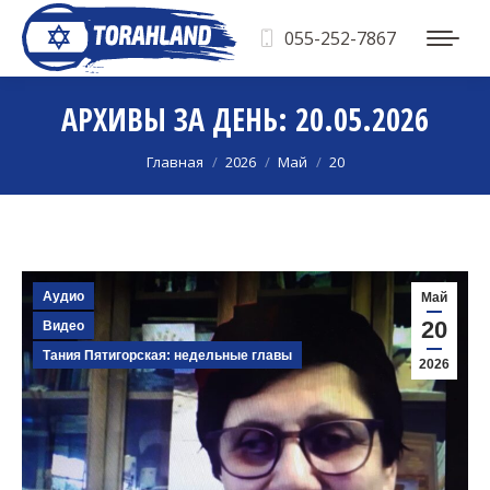
055-252-7867
АРХИВЫ ЗА ДЕНЬ:
20.05.2026
Вы здесь:
Главная
2026
Май
20
Аудио
Май
20
Видео
Тания Пятигорская: недельные главы
2026