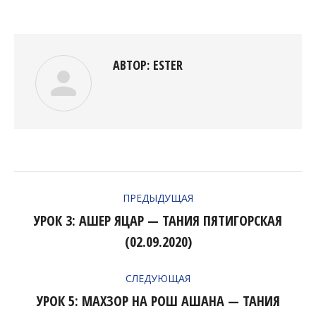
Facebook
Twitter
Pinterest
LinkedIn
АВТОР:
ESTER
НАВИГАЦИЯ
ПРЕДЫДУЩАЯ
ПО
УРОК 3: АШЕР ЯЦАР — ТАНИЯ ПЯТИГОРСКАЯ
Предыдущая
ЗАПИСЯМ
(02.09.2020)
запись:
СЛЕДУЮЩАЯ
УРОК 5: МАХЗОР НА РОШ АШАНА — ТАНИЯ
Следующая