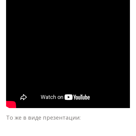
То же в виде презентации: