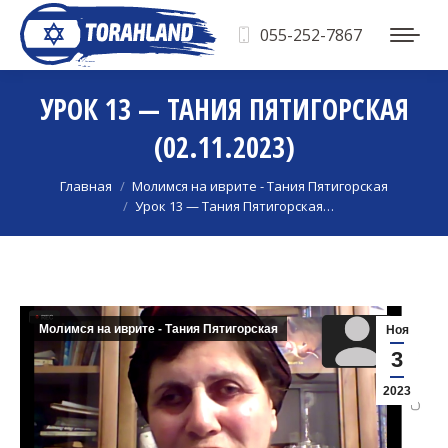
055-252-7867
УРОК 13 — ТАНИЯ ПЯТИГОРСКАЯ
(02.11.2023)
Вы здесь:
Главная
Молимся на иврите - Тания Пятигорская
Урок 13 — Тания Пятигорская…
Молимся на иврите - Тания Пятигорская
Ноя
3
2023