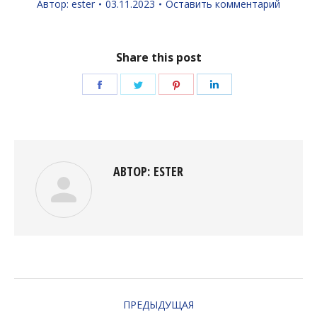
Автор:
ester
03.11.2023
Оставить комментарий
Share this post
Поделиться
Поделиться
Поделиться
Поделиться
в
в
в
в
Facebook
Twitter
Pinterest
LinkedIn
АВТОР:
ESTER
НАВИГАЦИЯ
ПРЕДЫДУЩАЯ