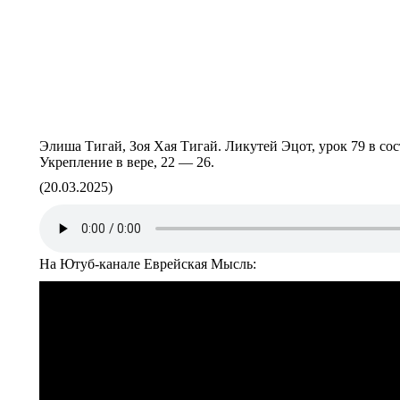
Элиша Тигай, Зоя Хая Тигай. Ликутей Эцот, урок 79 в сос
Укрепление в вере, 22 — 26.
(20.03.2025)
На Ютуб-канале Еврейская Мысль: