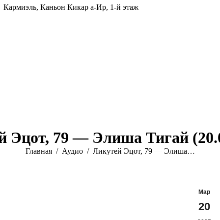
Кармиэль, Каньон Кикар а-Ир, 1-й этаж
 Эцот, 79 — Элиша Тигай (20.
Вы здесь:
Главная
Аудио
Ликутей Эцот, 79 — Элиша…
Мар
20