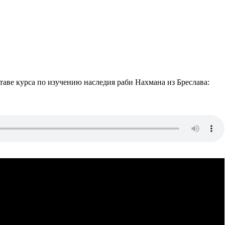
таве курса по изучению наследия раби Нахмана из Бреслава: