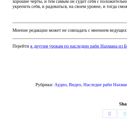
хорошие черты, и тем самым он судит себя с положительн
укрепить себя, и радоваться, на своем уровне, и тогда смо
—————————————————————————
Мнение редакции может не совпадать с мнением ведущих
—————————————————————————
Перейти
к другим урокам по наследию раби Нахмана из Б
Рубрики:
Аудио
,
Видео
,
Наследие раби Нахма
Shar
Поделит
в