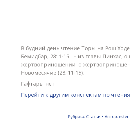
В будний день чтение Торы на Рош Ходе
Бемидбар, 28: 1-15 – из главы Пинхас, 
жертвоприношении, о жертвоприношении 
Новомесячие (28: 11-15).
Гафтары нет
Перейти к другим конспектам по чтени
Рубрика:
Статьи
Автор:
ester