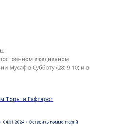
ш:
о постоянном ежедневном
Мусаф в Субботу (28: 9-10) и в
ям Торы и Гафтарот
04.01.2024
Оставить комментарий