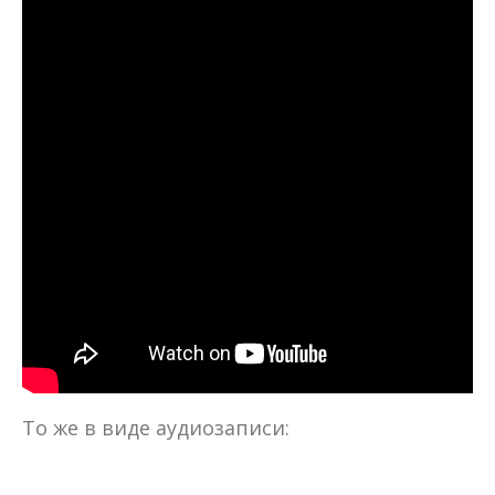
То же в виде аудиозаписи: