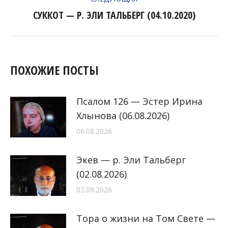
СУККОТ — Р. ЭЛИ ТАЛЬБЕРГ (04.10.2020)
Следующая
запись:
ПОХОЖИЕ ПОСТЫ
Псалом 126 — Эстер Ирина
Хлынова (06.08.2026)
06.08.2026
Экев — р. Эли Тальберг
(02.08.2026)
02.08.2026
Тора о жизни на Том Свете —