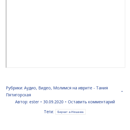
Рубрики:
Аудио
,
Видео
,
Молимся на иврите - Тания
Пятигорская
Автор:
ester
30.09.2020
Оставить комментарий
Теги:
Биркат а-Нешама