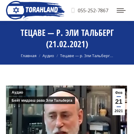
055-252-7867
ТЕЦАВЕ — Р. ЭЛИ ТАЛЬБЕРГ
(21.02.2021)
Вы здесь:
Главная
Аудио
Тецаве — р. Эли Тальберг…
Аудио
Фев
21
Бейт мидраш рава Эли Тальберга
2021