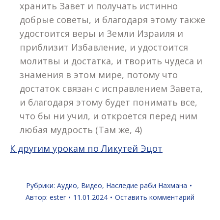
хранить Завет и получать истинно
добрые советы, и благодаря этому также
удостоится веры и Земли Израиля и
приблизит Избавление, и удостоится
молитвы и достатка, и творить чудеса и
знамения в этом мире, потому что
достаток связан с исправлением Завета,
и благодаря этому будет понимать все,
что бы ни учил, и откроется перед ним
любая мудрость (Там же, 4)
К другим урокам по Ликутей Эцот
Рубрики:
Аудио
,
Видео
,
Наследие раби Нахмана
Автор:
ester
11.01.2024
Оставить комментарий