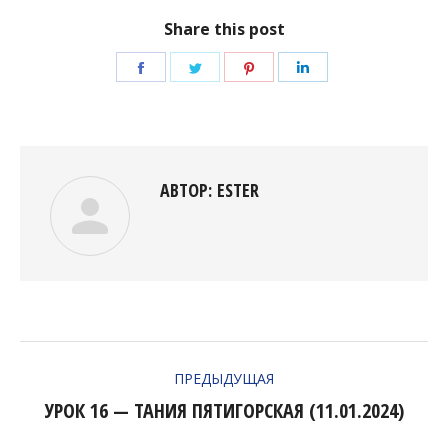
Share this post
Поделиться
Поделиться
Поделиться
Поделиться
в
в
в
в
Facebook
Twitter
Pinterest
LinkedIn
АВТОР:
ESTER
НАВИГАЦИЯ
ПРЕДЫДУЩАЯ
ПО
УРОК 16 — ТАНИЯ ПЯТИГОРСКАЯ (11.01.2024)
Предыдущая
ЗАПИСЯМ
запись: