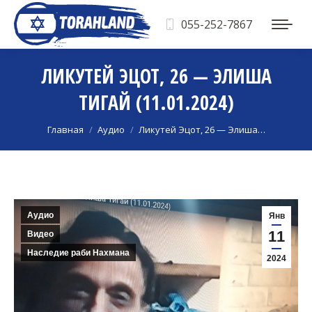
055-252-7867
ЛИКУТЕЙ ЭЦОТ, 26 — ЭЛИША
ТИГАЙ (11.01.2024)
Вы здесь:
Главная
Аудио
Ликутей Эцот, 26 — Элиша…
Аудио
Янв
11
Видео
Наследие раби Нахмана
2024