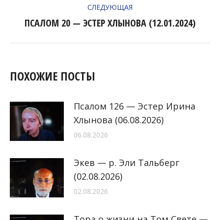
СЛЕДУЮЩАЯ
ПСАЛОМ 20 — ЭСТЕР ХЛЫНОВА (12.01.2024)
Следующая
запись:
ПОХОЖИЕ ПОСТЫ
Псалом 126 — Эстер Ирина
Хлынова (06.08.2026)
06.08.2026
Экев — р. Эли Тальберг
(02.08.2026)
02.08.2026
Тора о жизни на Том Свете —