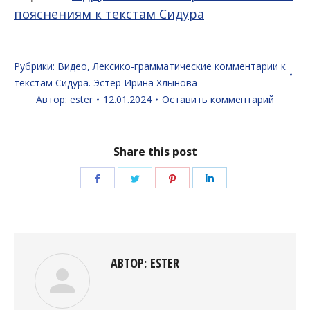
пояснениям к текстам Сидура
Рубрики:
Видео
,
Лексико-грамматические комментарии к
текстам Сидура. Эстер Ирина Хлынова
Автор:
ester
12.01.2024
Оставить комментарий
Share this post
Поделиться
Поделиться
Поделиться
Поделиться
в
в
в
в
Facebook
Twitter
Pinterest
LinkedIn
АВТОР:
ESTER