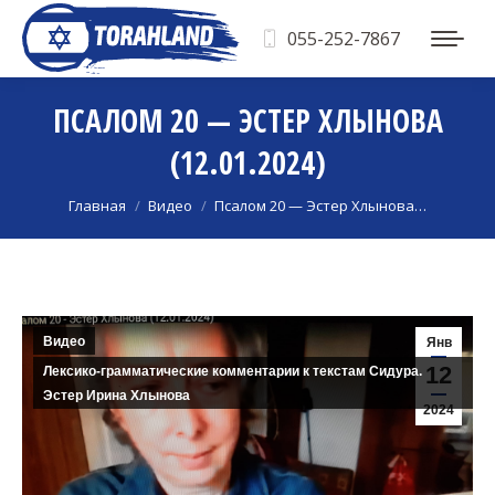
055-252-7867
ПСАЛОМ 20 — ЭСТЕР ХЛЫНОВА
(12.01.2024)
Вы здесь:
Главная
Видео
Псалом 20 — Эстер Хлынова…
Видео
Янв
12
Лексико-грамматические комментарии к текстам Сидура.
Эстер Ирина Хлынова
2024