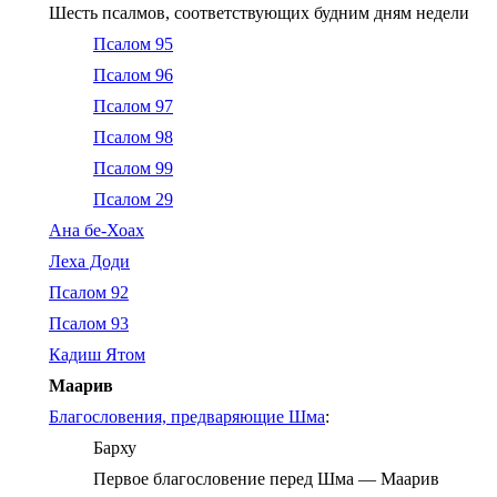
Шесть псалмов, соответствующих будним дням недели
Псалом 95
Псалом 96
Псалом 97
Псалом 98
Псалом 99
Псалом 29
Ана бе-Хоах
Леха Доди
Псалом 92
Псалом 93
Кадиш Ятом
Маарив
Благословения, предваряющие Шма
:
Барху
Первое благословение перед Шма — Маарив