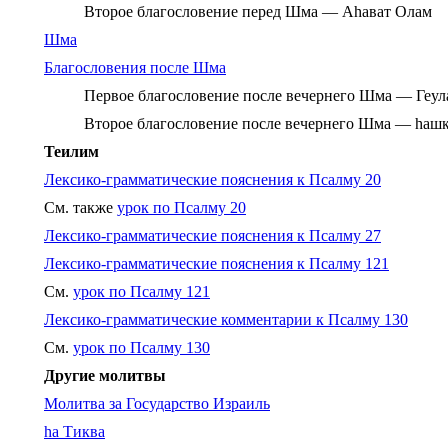
Второе благословение перед Шма — Аhават Олам
Шма
Благословения после Шма
Первое благословение после вечернего Шма — Геул
Второе благословение после вечернего Шма — hаш
Теилим
Лексико-грамматические пояснения к Псалму 20
См. также
урок по Псалму 20
Лексико-грамматические пояснения к Псалму 27
Лексико-грамматические пояснения к Псалму 121
См.
урок по Псалму 121
Лексико-грамматические комментарии к Псалму 130
См.
урок по Псалму 130
Другие молитвы
Молитва за Государство Израиль
hа Тиква