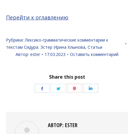
Перейти к оглавлению
Рубрики:
Лексико-грамматические комментарии к
текстам Сидура. Эстер Ирина Хлынова
,
Статьи
Автор:
ester
17.03.2023
Оставить комментарий
Share this post
Поделиться
Поделиться
Поделиться
Поделиться
в
в
в
в
Facebook
Twitter
Pinterest
LinkedIn
АВТОР:
ESTER