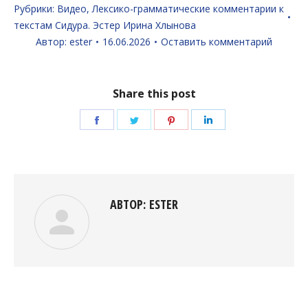
Рубрики:
Видео
,
Лексико-грамматические комментарии к
текстам Сидура. Эстер Ирина Хлынова
Автор:
ester
16.06.2026
Оставить комментарий
Share this post
Поделиться
Поделиться
Поделиться
Поделиться
в
в
в
в
Facebook
Twitter
Pinterest
LinkedIn
АВТОР:
ESTER