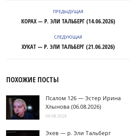
НАВИГАЦИЯ
ПРЕДЫДУЩАЯ
ПО
КОРАХ — Р. ЭЛИ ТАЛЬБЕРГ (14.06.2026)
Предыдущая
ЗАПИСЯМ
запись:
СЛЕДУЮЩАЯ
ХУКАТ — Р. ЭЛИ ТАЛЬБЕРГ (21.06.2026)
Следующая
запись:
ПОХОЖИЕ ПОСТЫ
Псалом 126 — Эстер Ирина
Хлынова (06.08.2026)
06.08.2026
Экев — р. Эли Тальберг