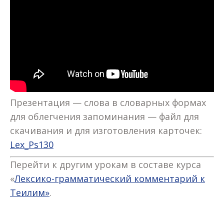
Презентация — слова в словарных формах
для облегчения запоминания — файл для
скачивания и для изготовления карточек:
Lex_Ps130
Перейти к другим урокам в составе курса
«
Лексико-грамматический комментарий к
Теилим»
.