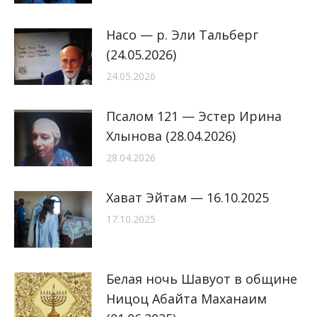
Насо — р. Эли Тальберг
(24.05.2026)
24.05.2026
Псалом 121 — Эстер Ирина
Хлынова (28.04.2026)
28.04.2026
Хават Эйтам — 16.10.2025
17.10.2025
Белая ночь Шавуот в общине
Ницоц Абайта Маханаим