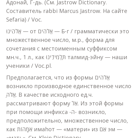
Адонай, Г-дь. (См. Jastrow Dictionary.
Составитель rabbi Marcus Jastrow. На сайте
Sefaria) / Voc.
אֱלֹהֵינוּ — от אֱלֹהִים — Б-г / грамматически это
множественное число, м.р., форма для
сочетания с местоименным суффиксом
мн.ч., 1 л., как תַּלְמִידֵינוּ талмид-эйну — наши
ученики / Voc.pl.
Предполагается, что из формы אֱלֹהִים
возникло производное единственное число
אֱלֹהַּ. В качестве исходного ед.ч.
рассматривают форму אֵל. Из этой формы
при помощи инфикса -ה- возникло,
предположительно, множественное число,
как אִמָּהוֹת имаhот — «матери» из אֵם эм —
«мать». См. Klein Dictionary.