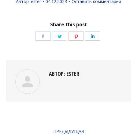
Автор:
ester
04.12.2023
Оставить комментарий
Share this post
Поделиться
Поделиться
Поделиться
Поделиться
в
в
в
в
Facebook
Twitter
Pinterest
LinkedIn
АВТОР:
ESTER
НАВИГАЦИЯ
ПРЕДЫДУЩАЯ