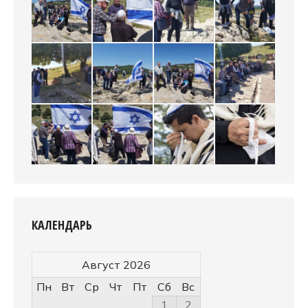
КАЛЕНДАРЬ
Август 2026
Пн
Вт
Ср
Чт
Пт
Сб
Вс
1
2