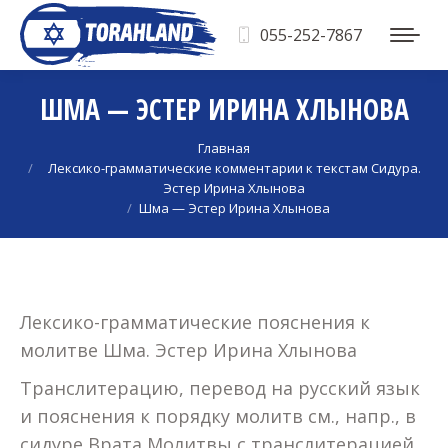
055-252-7867
ШМА — ЭСТЕР ИРИНА ХЛЫНОВА
Вы здесь:
Главная
Лексико-грамматические комментарии к текстам Сидура.
Эстер Ирина Хлынова
Шма — Эстер Ирина Хлынова
Лексико-грамматические пояснения к
молитве Шма. Эстер Ирина Хлынова
Транслитерацию, перевод на русский язык
и пояснения к порядку молитв см., напр., в
сидуре Врата Молитвы с транслитерацией,