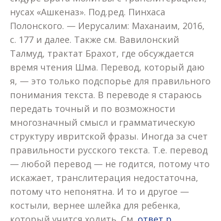
нусах «Ашкеназ». Под.ред. Пинхаса
Полонского. — Иерусалим: Маханаим, 2016,
с. 177 и далее. Также см. Вавилонский
Талмуд, трактат Брахот, где обсуждается
время чтения Шма. Перевод, который даю
я, — это только подспорье для правильного
понимания текста. В переводе я стараюсь
передать точный и по возможности
многозначный смысл и грамматическую
структуру ивритской фразы. Иногда за счет
правильности русского текста. Т.е. перевод
— любой перевод — не годится, потому что
искажает, транслитерация недостаточна,
потому что непонятна. И то и другое —
костыли, вернее шлейка для ребенка,
который учится ходить. См.
ответ р.