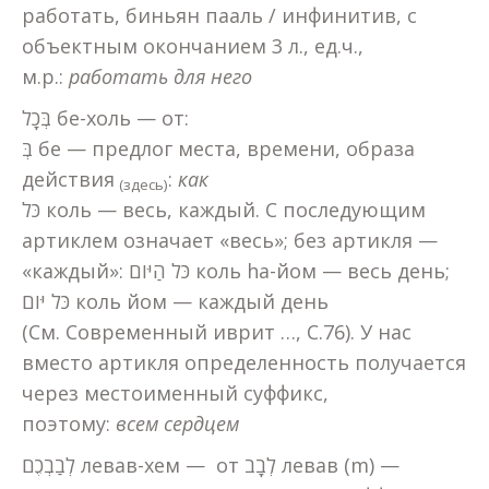
работать, биньян пааль / инфинитив, с
объектным окончанием 3 л., ед.ч.,
м.р.:
работать для него
בְּכָל бе-холь — от:
בְּ бе — предлог места, времени, образа
действия
:
как
(здесь)
כֹּל коль — весь, каждый. С последующим
артиклем означает «весь»; без артикля —
«каждый»: כֹּל הַיּום коль hа-йом — весь день;
כֹּל יּום коль йом — каждый день
(См. Современный иврит …, С.76). У нас
вместо артикля определенность получается
через местоименный суффикс,
поэтому:
всем сердцем
לְבַבְכֶם левав-хем — от לְבָב левав (m) —