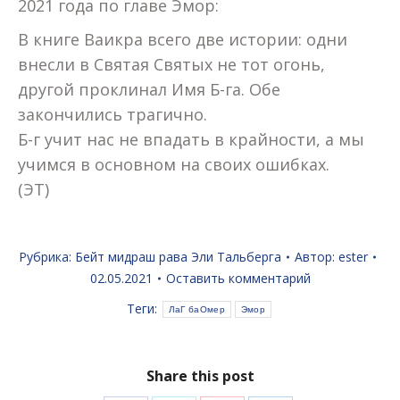
2021 года по главе Эмор:
В книге Ваикра всего две истории: одни
внесли в Святая Святых не тот огонь,
другой проклинал Имя Б-га. Обе
закончились трагично.
Б-г учит нас не впадать в крайности, а мы
учимся в основном на своих ошибках.
(ЭТ)
Рубрика:
Бейт мидраш рава Эли Тальберга
Автор:
ester
02.05.2021
Оставить комментарий
Теги:
ЛаГ баОмер
Эмор
Share this post