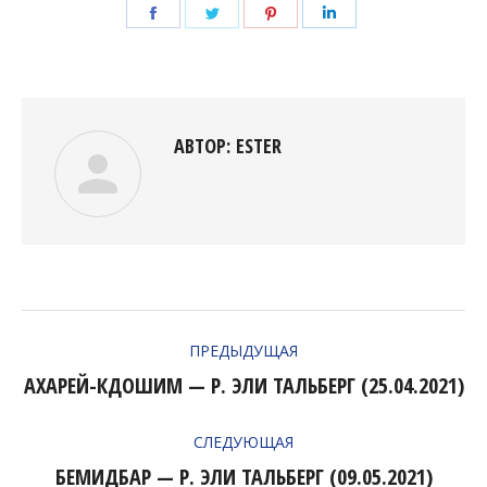
Поделиться
Поделиться
Поделиться
Поделиться
в
в
в
в
Facebook
Twitter
Pinterest
LinkedIn
АВТОР:
ESTER
НАВИГАЦИЯ
ПРЕДЫДУЩАЯ
ПО
АХАРЕЙ-КДОШИМ — Р. ЭЛИ ТАЛЬБЕРГ (25.04.2021)
Предыдущая
ЗАПИСЯМ
запись:
СЛЕДУЮЩАЯ
БЕМИДБАР — Р. ЭЛИ ТАЛЬБЕРГ (09.05.2021)
Следующая