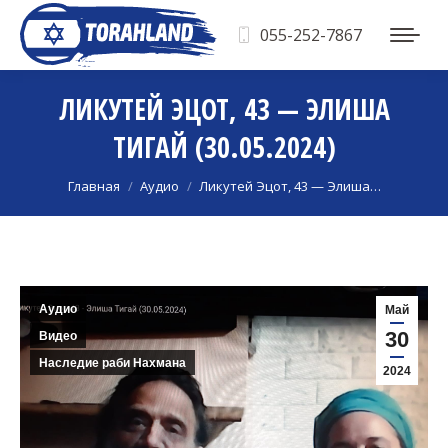
055-252-7867
ЛИКУТЕЙ ЭЦОТ, 43 — ЭЛИША
ТИГАЙ (30.05.2024)
Вы здесь:
Главная
Аудио
Ликутей Эцот, 43 — Элиша…
Аудио
Май
30
Видео
Наследие раби Нахмана
2024