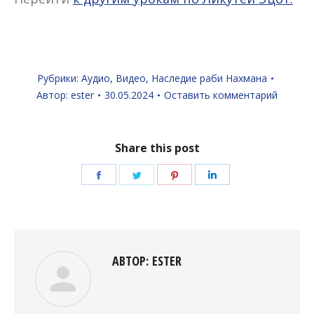
Рубрики:
Аудио
,
Видео
,
Наследие раби Нахмана
Автор:
ester
30.05.2024
Оставить комментарий
Share this post
Поделиться
Поделиться
Поделиться
Поделиться
в
в
в
в
Facebook
Twitter
Pinterest
LinkedIn
АВТОР:
ESTER