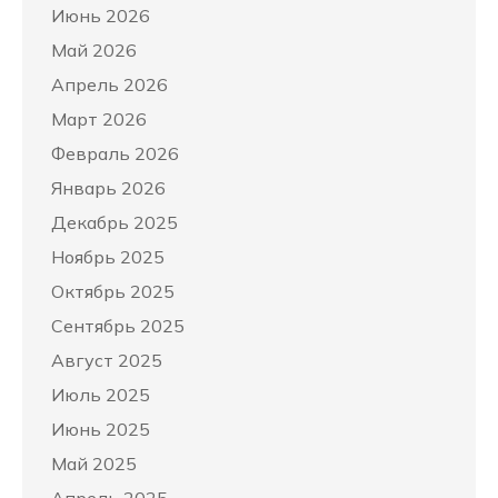
Июнь 2026
Май 2026
Апрель 2026
Март 2026
Февраль 2026
Январь 2026
Декабрь 2025
Ноябрь 2025
Октябрь 2025
Сентябрь 2025
Август 2025
Июль 2025
Июнь 2025
Май 2025