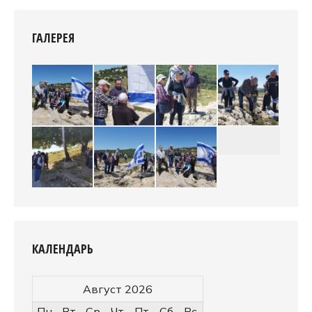
ГАЛЕРЕЯ
КАЛЕНДАРЬ
Август 2026
Пн
Вт
Ср
Чт
Пт
Сб
Вс