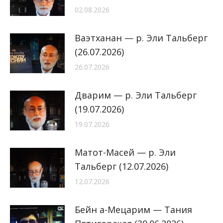
02.08.2026
Ваэтханан — р. Эли Тальберг
(26.07.2026)
26.07.2026
Дварим — р. Эли Тальберг
(19.07.2026)
19.07.2026
Матот-Масей — р. Эли
Тальберг (12.07.2026)
12.07.2026
Бейн а-Мецарим — Тания