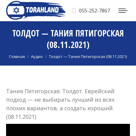
055-252-7867
ТОЛДОТ — ТАНИЯ ПЯТИГОРСКАЯ
(08.11.2021)
Вы здесь:
Главная
Аудио
Толдот — Тания Пятигорская (08.11.2021)
Тания Пятигорская. Толдот. Еврейский
подход — не выбирать лучший из всех
плохих вариантов, а создать хороший
(08.11.2021)