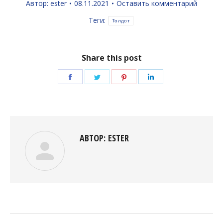
Автор:
ester
08.11.2021
Оставить комментарий
Теги:
Толдот
Share this post
Поделиться
Поделиться
Поделиться
Поделиться
в
в
в
в
Facebook
Twitter
Pinterest
LinkedIn
АВТОР:
ESTER
НАВИГАЦИЯ