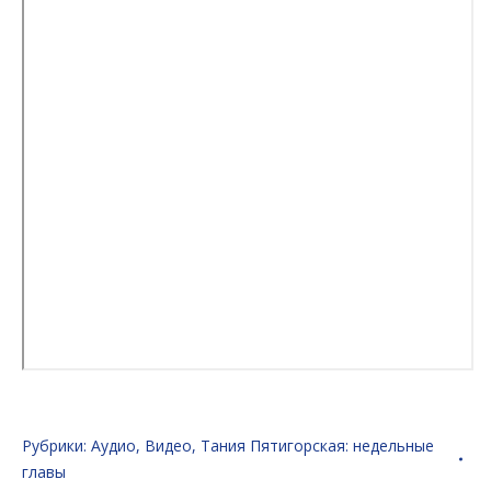
Рубрики:
Аудио
,
Видео
,
Тания Пятигорская: недельные
главы