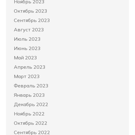
Ноябрь 2023
Октябрь 2023
Сентябрь 2023
Август 2023
Июль 2023
Июнь 2023
Май 2023
Апрель 2023
Март 2023
Февраль 2023
Январь 2023
Декабрь 2022
Ноябрь 2022
Октябрь 2022
Сентябрь 2022