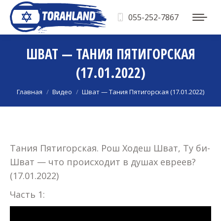
055-252-7867
ШВАТ — ТАНИЯ ПЯТИГОРСКАЯ
(17.01.2022)
Вы здесь:
Главная
Видео
Шват — Тания Пятигорская (17.01.2022)
Тания Пятигорская. Рош Ходеш Шват, Ту би-
Шват — что происходит в душах евреев?
(17.01.2022)
Часть 1: