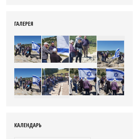
ГАЛЕРЕЯ
КАЛЕНДАРЬ