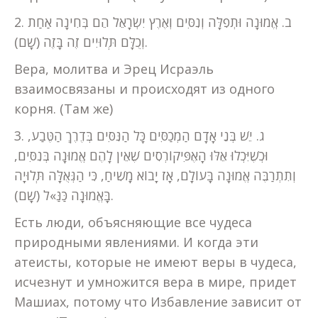
2. ב. אֱמוּנָה וּתְפִלָּה וְנִסִּים וְאֶרֶץ יִשְׂרָאֵל הֵם בְּחִינָה אַחַת
וְכֻלָּם תְּלוּיִים זֶה בָּזֶה (שָׁם).
Вера, молитва и Эрец Исраэль
взаимосвязаны и происходят из одного
корня. (Там же)
3. ג. יֵשׁ בְּנֵי אָדָם הַמְכַסִּים כָּל הַנִּסִּים בְּדֶרֶךְ הַטֶּבַע,
וּכְשֶׁיִּכְלוּ אֵלּוּ הָאֶפִּיקוֹרְסִים שֶׁאֵין לָהֶם אֱמוּנָה בְּנִסִּים,
וְתִתְרַבֶּה אֱמוּנָה בָּעוֹלָם, אָז יָבוֹא מָשִׁיחַ, כִּי הַגְּאֻלָּה תְּלוּיָה
בָּאֱמוּנָה כַּנַּ»ל (שָׁם).
Есть люди, объясняющие все чудеса
природными явлениями. И когда эти
атеисты, которые не имеют веры в чудеса,
исчезнут и умножится вера в мире, придет
Машиах, потому что Избавление зависит от