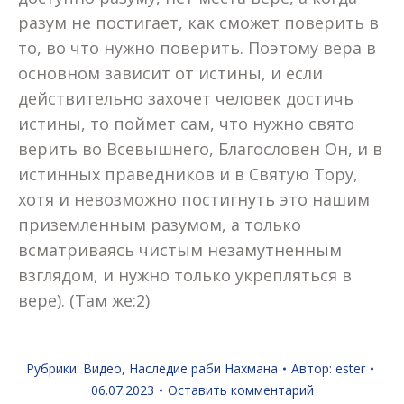
разум не постигает, как сможет поверить в
то, во что нужно поверить. Поэтому вера в
основном зависит от истины, и если
действительно захочет человек достичь
истины, то поймет сам, что нужно свято
верить во Всевышнего, Благословен Он, и в
истинных праведников и в Святую Тору,
хотя и невозможно постигнуть это нашим
приземленным разумом, а только
всматриваясь чистым незамутненным
взглядом, и нужно только укрепляться в
вере). (Там же:2)
Рубрики:
Видео
,
Наследие раби Нахмана
Автор:
ester
06.07.2023
Оставить комментарий