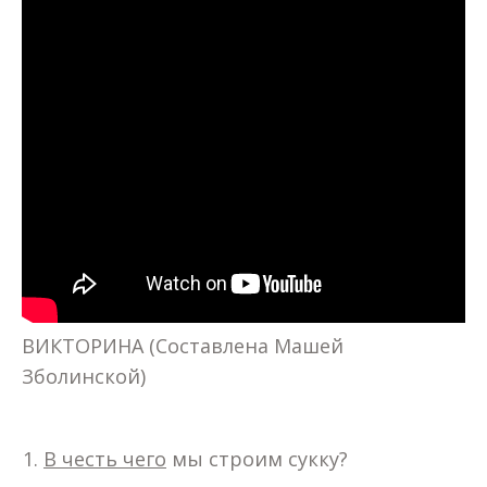
ВИКТОРИНА (Составлена Машей
Зболинской)
В честь чего
мы строим сукку?