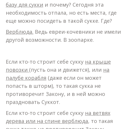
базу для сукки
и почему? Сегодня эта
необходимость отпала, но есть места, где
еще можно посидеть в такой сукке. Где?
Верблюда.
Ведь евреи-кочевники не имели
другой возможности. В зоопарке.
Если кто-то строит себе сукку
на крыше
повозки
(пусть она и движется), или
на
палубе корабля
(даже если он может
попасть в шторм), то такая сукка не
противоречит Закону, и в ней можно
праздновать Суккот.
Если кто-то строит себе сукку
на ветвях
дерева или на спине верблюда
, то такая
сукка также не противоречит Закону,