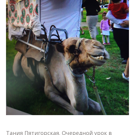
Тания Пятигорская. Очередной урок в