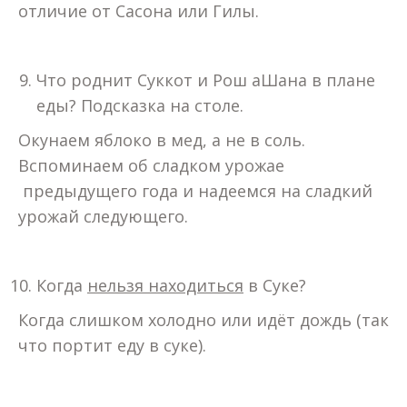
отличие от Сасона или Гилы.
Что роднит Суккот и Рош аШана в плане
еды? Подсказка на столе.
Окунаем яблоко в мед, а не в соль.
Вспоминаем об сладком урожае
предыдущего года и надеемся на сладкий
урожай следующего.
Когда
нельзя находиться
в Суке?
Когда слишком холодно или идёт дождь (так
что портит еду в суке).