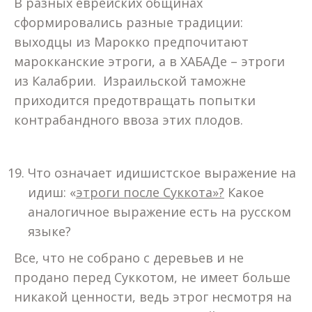
В разных еврейских общинах
сформировались разные традиции:
выходцы из Марокко предпочитают
марокканские этроги, а в ХАБАДе – этроги
из Калабрии. Израильской таможне
приходится предотвращать попытки
контрабандного ввоза этих плодов.
Что означает идишистское выражение на
идиш: «
этроги после Суккота»?
Какое
аналогичное выражение есть на русском
языке?
Все, что не собрано с деревьев и не
продано перед Суккотом, не имеет больше
никакой ценности, ведь этрог несмотря на