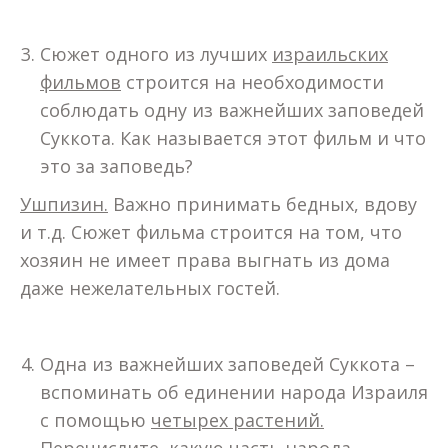
Сюжет одного из лучших
израильских
фильмов
строится на необходимости
соблюдать одну из важнейших заповедей
Суккота. Как называется этот фильм и что
это за заповедь?
Ушпизин.
Важно принимать бедных, вдову
и т.д. Сюжет фильма строится на том, что
хозяин не имеет права выгнать из дома
даже нежелательных гостей.
Одна из важнейших заповедей Суккота –
вспоминать об единении народа Израиля
с помощью
четырех растений.
Перечислите, какую часть народа