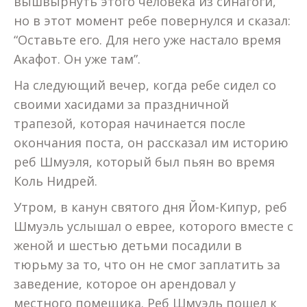
вышвырнуть этого человека из синагоги,
но в этот момент ребе повернулся и сказал:
“Оставьте его. Для него уже настало время
Акафот. Он уже там”.
На следующий вечер, когда ребе сидел со
своими хасидами за праздничной
трапезой, которая начинается после
окончания поста, он рассказал им историю
реб Шмуэля, который был пьян во время
Коль Нидрей.
Утром, в канун святого дня Йом-Кипур, реб
Шмуэль услышал о еврее, которого вместе с
женой и шестью детьми посадили в
тюрьму за то, что он не смог заплатить за
заведение, которое он арендовал у
местного помещика. Реб Шмуэль пошел к