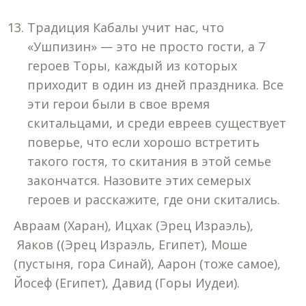
Традиция Кабалы учит нас, что
«Ушпизин» — это не просто гости, а 7
героев Торы, каждый из которых
приходит в один из дней праздника. Все
эти герои были в свое время
скитальцами, и среди евреев существует
поверье, что если хорошо встретить
такого гостя, то скитания в этой семье
закончатся. Назовите этих семерых
героев и расскажите, где они скитались.
Авраам (Харан), Ицхак (Эрец Израэль),
Яаков ((Эрец Израэль, Египет), Моше
(пустыня, гора Синай), Аарон (тоже самое),
Йосеф (Египет), Давид (Горы Иудеи).