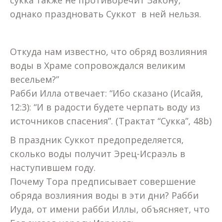
однако праздновать Суккот в ней нельзя.
Откуда нам известно, что обряд возлияния
воды в Храме сопровождался великим
весельем?”
Рабби Илла отвечает: “Ибо сказано (Исайя,
12:3): “И в радости будете черпать воду из
источников спасения”. (Трактат “Сукка”, 48b)
В праздник Суккот предопределяется,
сколько воды получит Эрец-Исраэль в
наступившем году.
Почему Тора предписывает совершение
обряда возлияния воды в эти дни? Рабби
Иуда, от имени рабби Иллы, объясняет, что