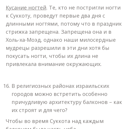
Кусание ногтей
. Те, кто не постригли ногти
к Суккоту, проведут первые два дня с
длинными ногтями, потому что в праздник
стрижка запрещена. Запрещена она и в
Холь-ха-Моэд, однако наши милосердные
мудрецы разрешили в эти дни хотя бы
покусать ногти, чтобы их длина не
привлекала внимание окружающих.
В религиозных районах израильских
городов можно встретить особенно
причудливую архитектуру балконов – как
их строят и для чего?
Чтобы во время Суккота над каждым
балконом была часть неба.