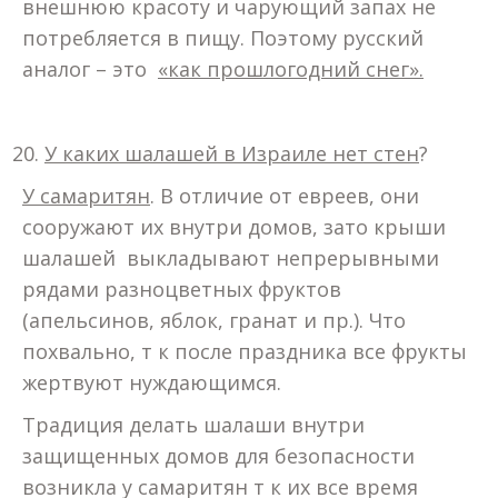
внешнюю красоту и чарующий запах не
потребляется в пищу. Поэтому русский
аналог – это
«как прошлогодний снег».
У каких шалашей в Израиле нет стен
?
У самаритян
. В отличие от евреев, они
сооружают их внутри домов, зато крыши
шалашей выкладывают непрерывными
рядами разноцветных фруктов
(апельсинов, яблок, гранат и пр.). Что
похвально, т к после праздника все фрукты
жертвуют нуждающимся.
Традиция делать шалаши внутри
защищенных домов для безопасности
возникла у самаритян т к их все время