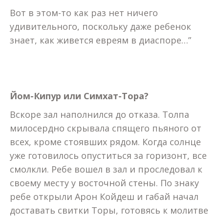
Вот в этом-то как раз нет ничего
удивительного, поскольку даже ребенок
знает, как живется евреям в диаспоре…”
Йом-Кипур или Симхат-Тора?
Вскоре зал наполнился до отказа. Толпа
милосердно скрывала спящего пьяного от
всех, кроме стоявших рядом. Когда солнце
уже готовилось опуститься за горизонт, все
смолкли. Ребе вошел в зал и проследовал к
своему месту у восточной стены. По знаку
ребе открыли Арон Койдеш и габай начал
доставать свитки Торы, готовясь к молитве