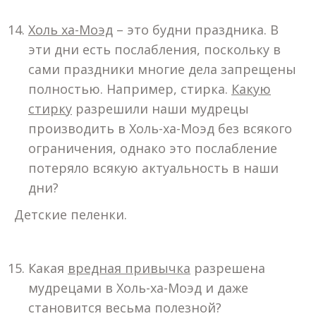
Холь ха-Моэд
– это будни праздника. В
эти дни есть послабления, поскольку в
сами праздники многие дела запрещены
полностью. Например, стирка.
Какую
стирку
разрешили наши мудрецы
производить в Холь-ха-Моэд без всякого
ограничения, однако это послабление
потеряло всякую актуальность в наши
дни?
Детские пеленки.
Какая
вредная привычка
разрешена
мудрецами в Холь-ха-Моэд и даже
становится весьма полезной?