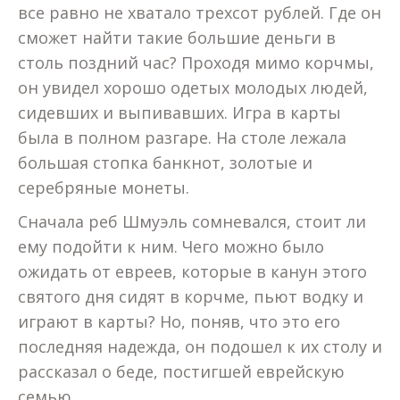
все равно не хватало трехсот рублей. Где он
сможет найти такие большие деньги в
столь поздний час? Проходя мимо корчмы,
он увидел хорошо одетых молодых людей,
сидевших и выпивавших. Игра в карты
была в полном разгаре. На столе лежала
большая стопка банкнот, золотые и
серебряные монеты.
Сначала реб Шмуэль сомневался, стоит ли
ему подойти к ним. Чего можно было
ожидать от евреев, которые в канун этого
святого дня сидят в корчме, пьют водку и
играют в карты? Но, поняв, что это его
последняя надежда, он подошел к их столу и
рассказал о беде, постигшей еврейскую
семью.