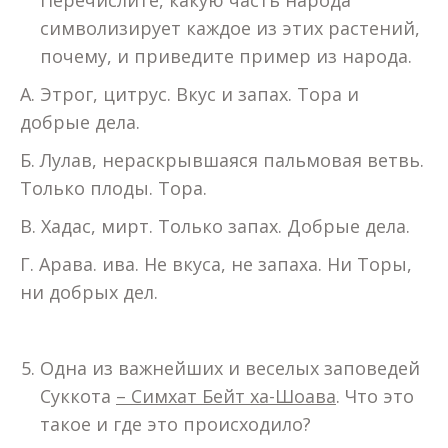
символизирует каждое из этих растений,
почему, и приведите пример из народа.
А. Этрог, цитрус. Вкус и запах. Тора и
добрые дела.
Б. Лулав, нераскрывшаяся пальмовая ветвь.
Только плоды. Тора.
В. Хадас, мирт. Только запах. Добрые дела.
Г. Арава. ива. Не вкуса, не запаха. Ни Торы,
ни добрых дел.
Одна из важнейших и веселых заповедей
Суккота
– Симхат Бейт ха-Шоава
. Что это
такое и где это происходило?