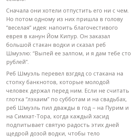
Сначала они хотели отпустить его ни с чем.
Но потом одному из них пришла в голову
“веселая” идея: напоить благочестивого
еврея в канун Йом Кипур. Он заказал
большой стакан водки и сказал реб
Шмуэлю: “Выпей ее залпом, и я дам тебе сто
рублей”.
Реб Шмуэль перевел взгдяд со стакана на
стопку банкнотов, которые молодой
человек держал перед ним. Если не считать
глотка “лэхаим” по субботам и на свадьбах,
реб Шмуэль пил дважды в год – на Пурим и
на Симхат-Тора, когда каждый хасид
подпитывает святую радость этих дней
щедрой дозой водки, чтобы тело