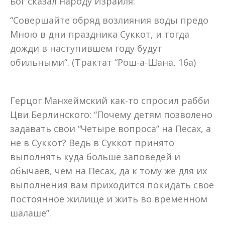
Бог сказал народу Израиля:
“Совершайте обряд возлияния воды предо
Мною в дни праздника Суккот, и тогда
дожди в наступившем году будут
обильными”. (Трактат “Рош-а-Шана, 16а)
Герцог Манхеймский как-то спросил рабби
Цви Берлинского: “Почему детям позволено
задавать свои “Четыре вопроса” на Песах, а
не в Суккот? Ведь в Суккот принято
выполнять куда больше заповедей и
обычаев, чем на Песах, да к тому же для их
выполнения вам приходится покидать свое
постоянное жилище и жить во временном
шалаше”.