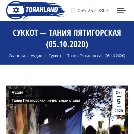
055-252-7867
СУККОТ — ТАНИЯ ПЯТИГОРСКАЯ
(05.10.2020)
Вы здесь:
Главная
Аудио
Суккот — Тания Пятигорская (05.10.2020)
Аудио
Окт
5
Тания Пятигорская: недельные главы
2020