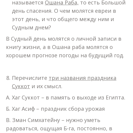
называется
Ошана Раба,
то есть Большой
день спасения. О чем молятся евреи в
этот день, и что общего между ним и
Судным днем?
В Судный день молятся о личной записи в
книгу жизни, а в Ошана раба молятся о
хорошем прогнозе погоды на будущий год.
Перечислите
три названия праздника
Суккот
и их смысл.
А. Хаг Суккот – в память о выходе из Египта.
Б. Хаг Асиф – праздник сбора урожая
В. Зман Симхатейну – нужно уметь
радоваться, ощущая Б-га, постоянно, в