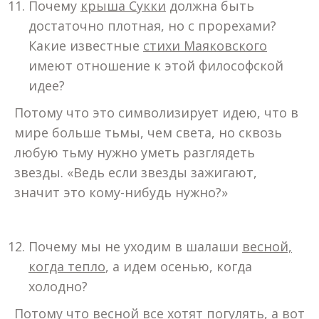
Почему
крыша Сукки
должна быть
достаточно плотная, но с прорехами?
Какие известные
стихи Маяковского
имеют отношение к этой философской
идее?
Потому что это символизирует идею, что в
мире больше тьмы, чем света, но сквозь
любую тьму нужно уметь разглядеть
звезды. «Ведь если звезды зажигают,
значит это кому-нибудь нужно?»
Почему мы не уходим в шалаши
весной,
когда тепло
, а идем осенью, когда
холодно?
Потому что весной все хотят погулять, а вот