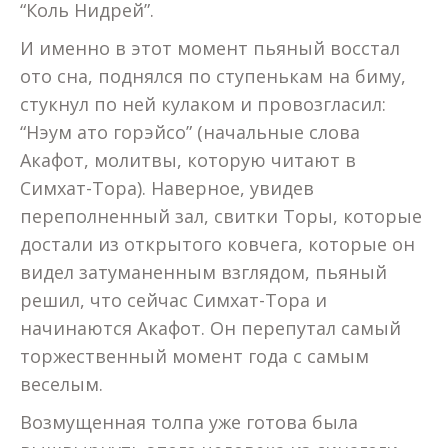
“Коль Нидрей”.
И именно в этот момент пьяный восстал
ото сна, поднялся по ступенькам на биму,
стукнул по ней кулаком и провозгласил:
“Нэум ато горэйсо” (начальные слова
Акафот, молитвы, которую читают в
Симхат-Тора). Наверное, увидев
переполненный зал, свитки Торы, которые
достали из открытого ковчега, которые он
видел затуманенным взглядом, пьяный
решил, что сейчас Симхат-Тора и
начинаются Акафот. Он перепутал самый
торжественный момент года с самым
веселым.
Возмущенная толпа уже готова была