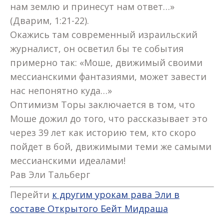
нам землю и принесут нам ответ…»
(Дварим,
1:21
-22).
Окажись там современный израильский
журналист, он осветил бы те события
примерно так: «Моше, движимый своими
мессианскими фантазиями, может завести
нас непонятно куда…»
Оптимизм Торы заключается в том, что
Моше дожил до того, что рассказывает это
через 39 лет как историю тем, кто скоро
пойдет в бой, движимыми теми же самыми
мессианскими идеалами!
Рав Эли Тальберг
Перейти
к другим урокам рава Эли в
составе Открытого Бейт Мидраша