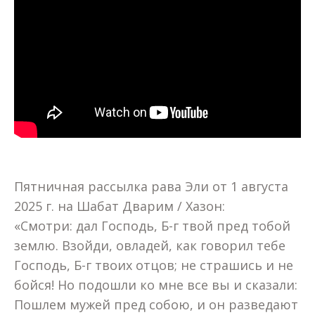
Пятничная рассылка рава Эли от 1 августа
2025 г. на Шабат Дварим / Хазон:
«Смотри: дал Господь, Б-г твой пред тобой
землю. Взойди, овладей, как говорил тебе
Господь, Б-г твоих отцов; не страшись и не
бойся! Но подошли ко мне все вы и сказали:
Пошлем мужей пред собою, и он разведают