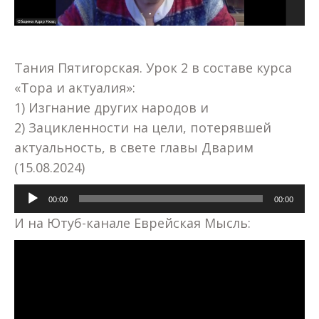
Тания Пятигорская. Урок 2 в составе курса
«Тора и актуалия»:
1) Изгнание других народов и
2) Зацикленности на цели, потерявшей
актуальность, в свете главы Дварим
(15.08.2024)
Аудиоплеер
00:00
00:00
И на Ютуб-канале Еврейская Мысль: