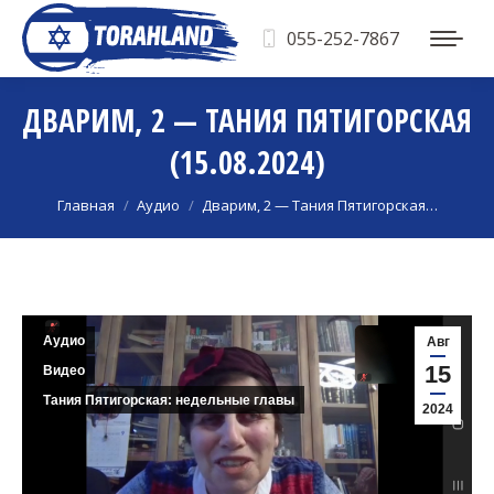
055-252-7867
ДВАРИМ, 2 — ТАНИЯ ПЯТИГОРСКАЯ
(15.08.2024)
Вы здесь:
Главная
Аудио
Дварим, 2 — Тания Пятигорская…
Аудио
Авг
15
Видео
Тания Пятигорская: недельные главы
2024