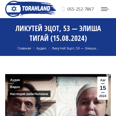
055-252-7867
ЛИКУТЕЙ ЭЦОТ, 53 — ЭЛИША
ТИГАЙ (15.08.2024)
Вы здесь:
Главная
Аудио
Ликутей Эцот, 53 — Элиша…
Аудио
Авг
15
Видео
Наследие раби Нахмана
2024