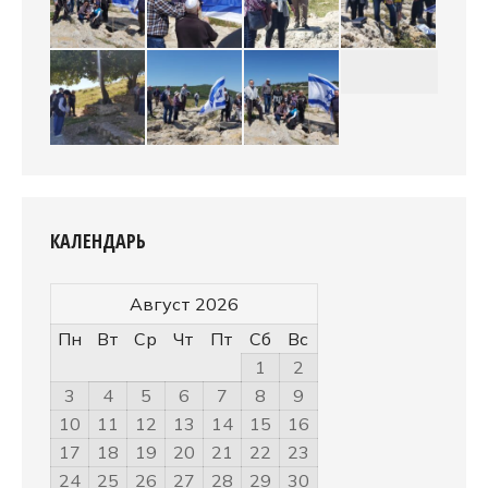
КАЛЕНДАРЬ
Август 2026
Пн
Вт
Ср
Чт
Пт
Сб
Вс
1
2
3
4
5
6
7
8
9
10
11
12
13
14
15
16
17
18
19
20
21
22
23
24
25
26
27
28
29
30