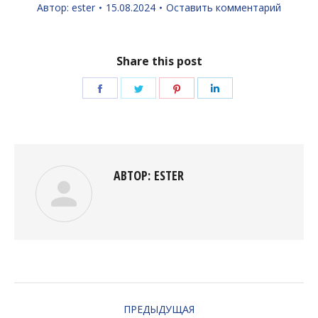
Автор:
ester
15.08.2024
Оставить комментарий
Share this post
Поделиться
Поделиться
Поделиться
Поделиться
в
в
в
в
Facebook
Twitter
Pinterest
LinkedIn
АВТОР:
ESTER
НАВИГАЦИЯ
ПРЕДЫДУЩАЯ