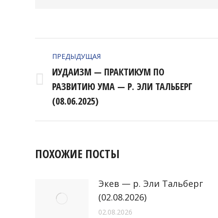
НАВИГАЦИЯ
ПРЕДЫДУЩАЯ
ПО
ИУДАИЗМ — ПРАКТИКУМ ПО
ЗАПИСЯМ
Предыдущая
РАЗВИТИЮ УМА — Р. ЭЛИ ТАЛЬБЕРГ
запись:
(08.06.2025)
ПОХОЖИЕ ПОСТЫ
Экев — р. Эли Тальберг
(02.08.2026)
02.08.2026