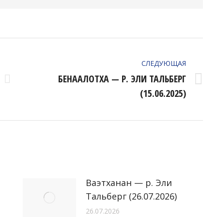
СЛЕДУЮЩАЯ
БЕHААЛОТХА — Р. ЭЛИ ТАЛЬБЕРГ
Следующая
(15.06.2025)
запись:
Ваэтханан — р. Эли
Тальберг (26.07.2026)
26.07.2026