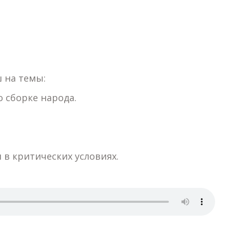
 на темы:
о сборке народа.
я в критических условиях.