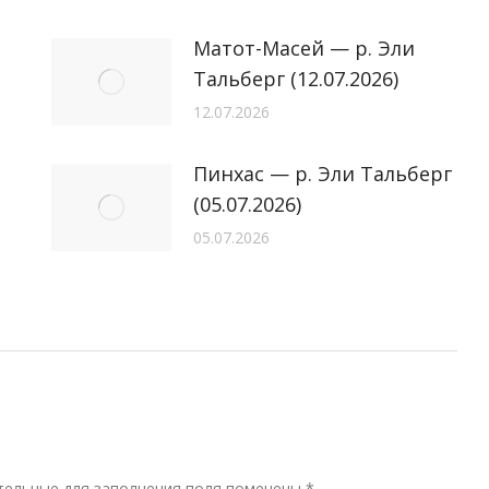
Матот-Масей — р. Эли
Тальберг (12.07.2026)
12.07.2026
Пинхас — р. Эли Тальберг
(05.07.2026)
05.07.2026
ательные для заполнения поля помечены
*