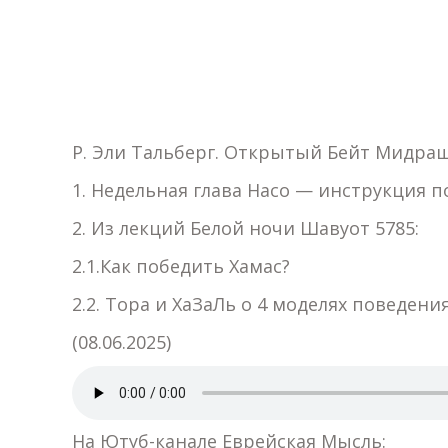
Р. Эли Тальберг. Открытый Бейт Мидраш
1. Недельная глава Насо — инструкция п
2. Из лекций Белой ночи Шавуот 5785:
2.1.Как победить Хамас?
2.2. Тора и ХаЗаЛь о 4 моделях поведени
(08.06.2025)
На Ютуб-канале Еврейская Мысль: