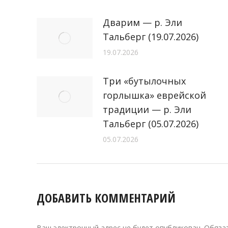
Дварим — р. Эли
Тальберг (19.07.2026)
19.07.2026
Три «бутылочных
горлышка» еврейской
традиции — р. Эли
Тальберг (05.07.2026)
05.07.2026
ДОБАВИТЬ КОММЕНТАРИЙ
Ваш электронный адрес не будет опубликован. Обяз