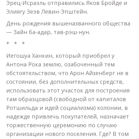
Эрец-Исраэль отправились Яков Бройде и
Элиягу Зеэв Левин-Эпштейн.
День рождения вышеназванного общества
— Зайн ба-адар, тав-рэш-нун.
* * *
Иегошуа Ханкин, который приобрел у
Антона Рока землю, озабоченный тем
обстоятельством, что Арон Айзенберг не в
состоянии, без дополнительных средств,
использовать этот участок для построения
там образцовой (свободной от капиталов
Ротшильда и идей социализма) колонии, в
надежде привлечь покупателей, назначает
торжественную церемонию по случаю
организации нового поселения. Где? В том