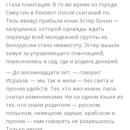
стала плантация. В то же время из города
Смертич в Реховот (после скитаний по
Тель-Авиву) прибыла юная Эстер Бочан —
халуцианка, которой однажды ждать
переезда всей молодежной группы из
Белоруссии стало невмоготу. Эстер вышла
замуж за управляющего плантацией,
переселилась в сад, где и родила дочерей.
— До восемнадцати лет, — говорит
Исраэла, — мы так и жили — без света и
прочих удобств. Тех, кто жил иначе, папа
считал изменниками. Ни на одном языке из
тех, что знали родители — русском,
польском, немецком, идише, арабском и
прочих — нам говорить не разрешалось.
Только иврит…