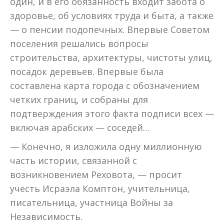
один, и в его обязанность входит забота о
здоровье, об условиях труда и быта, а также
— о пенсии подопечных. Впервые Советом
поселения решались вопросы
строительства, архитектуры, чистоты улиц,
посадок деревьев. Впервые была
составлена карта города с обозначением
четких границ, и собраны для
подтверждения этого факта подписи всех —
включая арабских — соседей…
— Конечно, я изложила одну миллионную
часть истории, связанной с
возникновением Реховота, — просит
учесть Исраэла Комптон, учительница,
писательница, участница Войны за
Независимость.