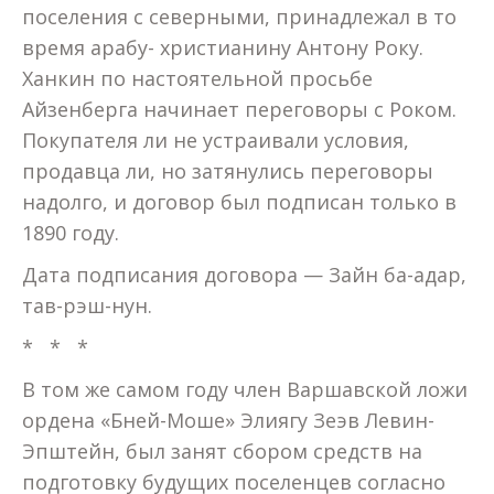
поселения с северными, принадлежал в то
время арабу- христианину Антону Року.
Ханкин по настоятельной просьбе
Айзенберга начинает переговоры с Роком.
Покупателя ли не устраивали условия,
продавца ли, но затянулись переговоры
надолго, и договор был подписан только в
1890 году.
Дата подписания договора — Зайн ба-адар,
тав-рэш-нун.
* * *
В том же самом году член Варшавской ложи
ордена «Бней-Моше» Элиягу Зеэв Левин-
Эпштейн, был занят сбором средств на
подготовку будущих поселенцев согласно