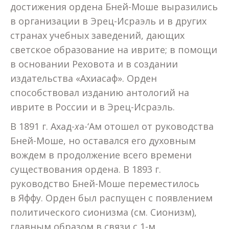
достижения ордена Бней-Моше выразились
в организации в Эрец-Исраэль и в других
странах учебных заведений, дающих
светское образование на иврите; в помощи
в основании Реховота и в создании
издательства «Ахиасаф». Орден
способствовал изданию антологий на
иврите в России и в Эрец-Исраэль.
В 1891 г. Ахад-
х
а-‘Ам отошел от руководства
Бней-Моше, но оставался его духовным
вождем в продолжение всего времени
существования ордена. В 1893 г.
руководство Бней-Моше переместилось
в Яффу. Орден был распущен с появлением
политического сионизма (см. Сионизм),
главным образом в связи с 1-м