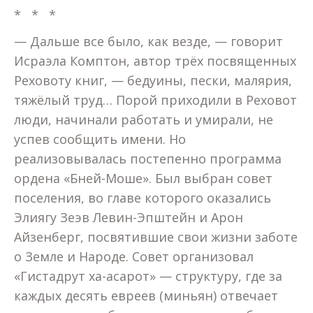
* * *
— Дальше все было, как везде, — говорит
Исраэла Комптон, автор трёх посвященных
Реховоту книг, — бедуины, пески, малярия,
тяжёлый труд… Порой приходили в Реховот
люди, начинали работать и умирали, не
успев сообщить имени. Но
реализовывалась постепенно программа
ордена «Бней-Моше». Был выбран совет
поселения, во главе которого оказались
Элиягу Зеэв Левин-Эпштейн и Арон
Айзенберг, посвятившие свои жизни заботе
о Земле и Народе. Совет организовал
«Гистадрут ха-асарот» — структуру, где за
каждых десять евреев (миньян) отвечает