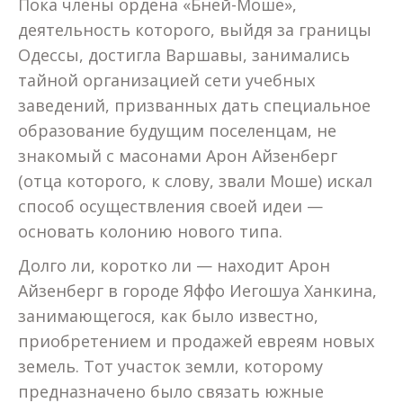
Пока члены ордена «Бней-Моше»,
деятельность которого, выйдя за границы
Одессы, достигла Варшавы, занимались
тайной организацией сети учебных
заведений, призванных дать специальное
образование будущим поселенцам, не
знакомый с масонами Арон Айзенберг
(отца которого, к слову, звали Моше) искал
способ осуществления своей идеи —
основать колонию нового типа.
Долго ли, коротко ли — находит Арон
Айзенберг в городе Яффо Иегошуа Ханкина,
занимающегося, как было известно,
приобретением и продажей евреям новых
земель. Тот участок земли, которому
предназначено было связать южные