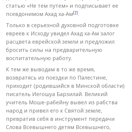
статью «Не тем путем» и подписывает ее
[7]
псевдонимом Ахад ха-Ам
.
Только в серьезной духовной подготовке
евреев к Исходу увидел Ахад ха-Ам залог
расцвета еврейской земли и предложил
бросить силы на предварительную
воспитательную работу.
К тем же выводам в то же время,
возвратясь из поездки по Палестине,
приходит (родившийся в Минской области)
писатель Иегошуа Барзилай. Великий
учитель Моше-рабейну вывел из рабства
народ и привел его к Святой земле,
превратив себя в инструмент передачи
Слова Всевышнего детям Всевышнего,