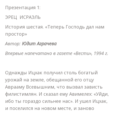
Презентация 1:
ЭРЕЦ ИСРАЭЛЬ
История шестая. «Теперь Господь дал нам
простор»
Автор:
Юдит Аграчева
Впервые напечатано в газете «Вести», 1994 г.
Однажды Ицхак получил столь богатый
урожай на земле, обещанной его отцу
Аврааму Всевышним, что вызвал зависть
филистимлян. И сказал ему Авимелех: «Уйди,
ибо ты гораздо сильнее нас». И ушел Ицхак,
и поселился на новом месте, и заново