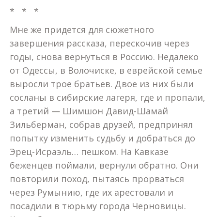
* * *
Мне же придется для сюжетного
завершения рассказа, перескочив через
годы, снова вернуться в Россию. Недалеко
от Одессы, в Волочиске, в еврейской семье
выросли трое братьев. Двое из них были
сосланы в сибирские лагеря, где и пропали,
а третий — Шимшон Давид-Шамай
Зильберман, собрав друзей, предпринял
попытку изменить судьбу и добраться до
Эрец-Исраэль… пешком. На Кавказе
беженцев поймали, вернули обратно. Они
повторили поход, пытаясь прорваться
через Румынию, где их арестовали и
посадили в тюрьму города Черновицы.