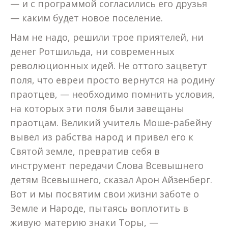
— и с программой согласились его друзья
— каким будет новое поселение.
Нам не надо, решили трое приятелей, ни
денег Ротшильда, ни современных
революционных идей. Не оттого зацветут
поля, что евреи просто вернутся на родину
праотцев, — необходимо помнить условия,
на которых эти поля были завещаны
праотцам. Великий учитель Моше-рабейну
вывел из рабства народ и привел его к
Святой земле, превратив себя в
инструмент передачи Слова Всевышнего
детям Всевышнего, сказал Арон Айзенберг.
Вот и мы посвятим свои жизни заботе о
Земле и Народе, пытаясь воплотить в
живую материю знаки Торы, —