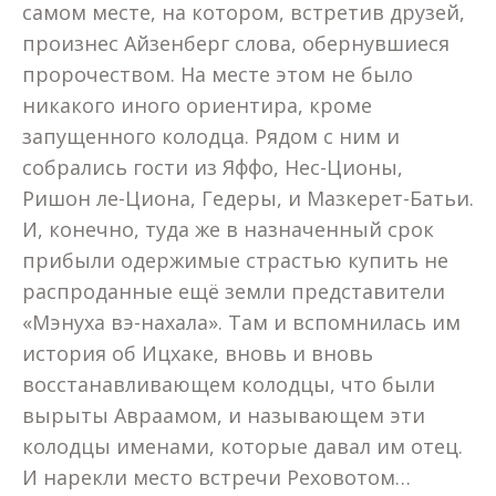
самом месте, на котором, встретив друзей,
произнес Айзенберг слова, обернувшиеся
пророчеством. На месте этом не было
никакого иного ориентира, кроме
запущенного колодца. Рядом с ним и
собрались гости из Яффо, Нес-Ционы,
Ришон ле-Циона, Гедеры, и Мазкерет-Батьи.
И, конечно, туда же в назначенный срок
прибыли одержимые страстью купить не
распроданные ещё земли представители
«Мэнуха вэ-нахала». Там и вспомнилась им
история об Ицхаке, вновь и вновь
восстанавливающем колодцы, что были
вырыты Авраамом, и называющем эти
колодцы именами, которые давал им отец.
И нарекли место встречи Реховотом…