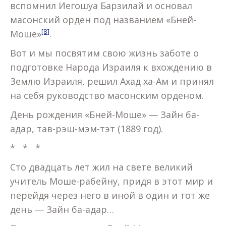
вспомнил Иегошуа Барзилай и основал
масонский орден под названием «Бней-
[8]
Моше»
.
Вот и мы посвятим свою жизнь заботе о
подготовке Народа Израиля к вхождению в
Землю Израиля, решил Ахад ха-Ам и принял
на себя руководство масонским орденом.
День рождения «Бней-Моше» — Зайн ба-
адар, тав-рэш-мэм-тэт (1889 год).
* * *
Сто двадцать лет жил на свете великий
учитель Моше-рабейну, придя в этот мир и
перейдя через него в иной в один и тот же
день — Зайн ба-адар…