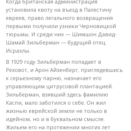
Когда британская администрация
установила квоту на въезд в Палестину
евреев, право легального возвращения
первыми получили узники Черновицкой
тюрьмы. И среди них — Шимшон Давид-
Шамай Зильберман — будущий отец
Исраэлы.
В 1929 году Зильберман попадает в
Реховот, и Арон Айзенберг, приглядевшись
к серьезному парню, назначает его
управляющим цитрусовой плантацией.
Зильберман, взявший здесь фамилию
Каспи, мало заботился о себе. Он жил
жизнью еврейской земли не только в
идейном, но и в буквальном смысле.
Жильем его на протяжении многих лет