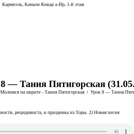
Кармиэль, Каньон Кикар а-Ир, 1-й этаж
8 — Тания Пятигорская (31.05
Молимся на иврите - Тания Пятигорская
Урок 8 — Тания Пят
чности, рецидивиста, и праздника из Торы. 2) Новая песня