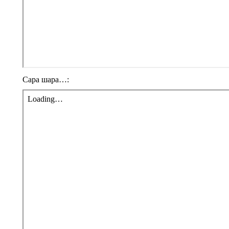
Сара шара…: