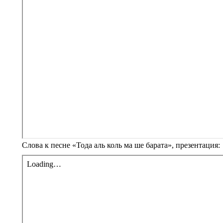
Слова к песне «Тода аль коль ма ше барата», презентация: