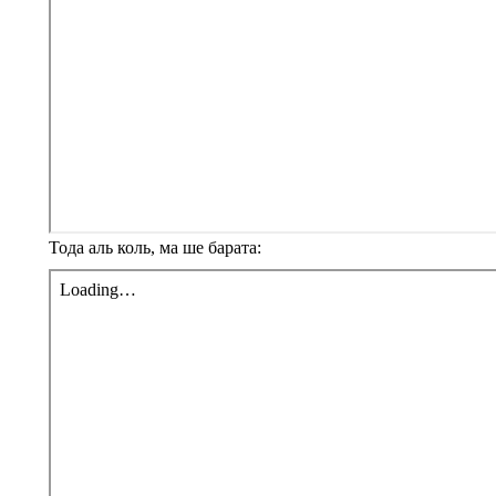
Тода аль коль, ма ше барата: