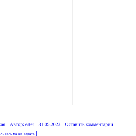
кая
Автор:
ester
31.05.2023
Оставить комментарий
аль коль ма ше барата