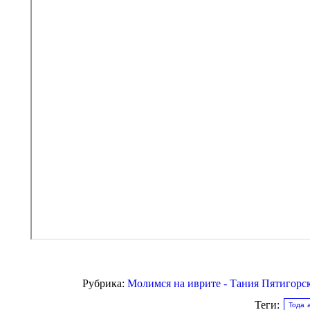
Рубрика:
Молимся на иврите - Тания Пятигорс
Теги:
Тода 