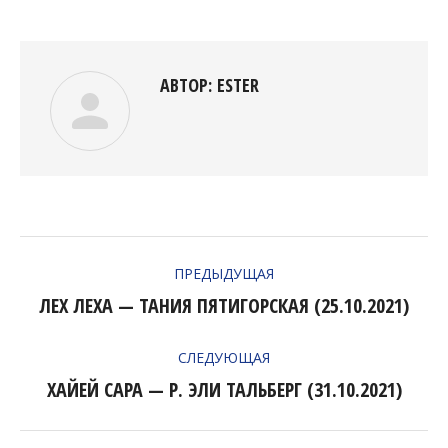
Facebook
Twitter
Pinterest
LinkedIn
АВТОР:
ESTER
НАВИГАЦИЯ
ПРЕДЫДУЩАЯ
ПО
ЛЕХ ЛЕХА — ТАНИЯ ПЯТИГОРСКАЯ (25.10.2021)
Предыдущая
ЗАПИСЯМ
запись:
СЛЕДУЮЩАЯ
ХАЙЕЙ САРА — Р. ЭЛИ ТАЛЬБЕРГ (31.10.2021)
Следующая
запись: