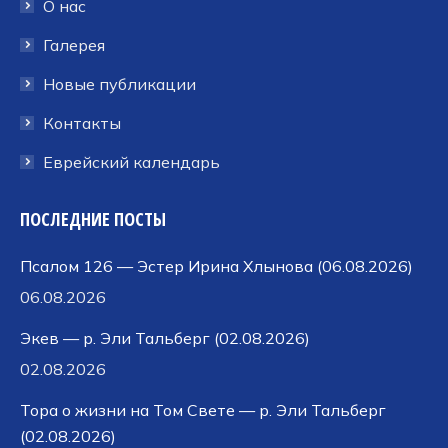
окне
окне
окне
О нас
Галерея
Новые публикации
Контакты
Еврейский календарь
ПОСЛЕДНИЕ ПОСТЫ
Псалом 126 — Эстер Ирина Хлынова (06.08.2026)
06.08.2026
Экев — р. Эли Тальберг (02.08.2026)
02.08.2026
Тора о жизни на Том Свете — р. Эли Тальберг
(02.08.2026)