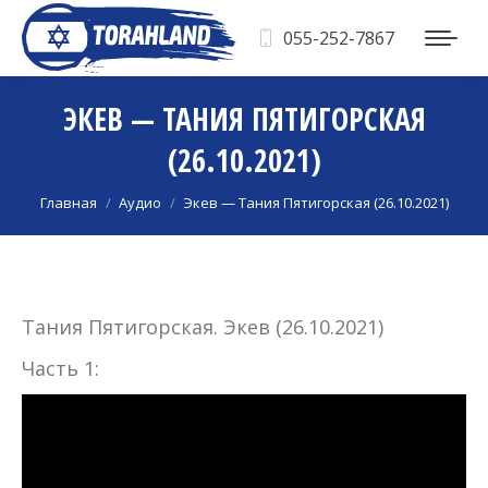
055-252-7867
ЭКЕВ — ТАНИЯ ПЯТИГОРСКАЯ
(26.10.2021)
Вы здесь:
Главная
Аудио
Экев — Тания Пятигорская (26.10.2021)
Тания Пятигорская. Экев (26.10.2021)
Часть 1: