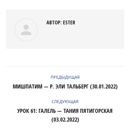
Facebook
Twitter
Pinterest
LinkedIn
АВТОР:
ESTER
НАВИГАЦИЯ
ПРЕДЫДУЩАЯ
ПО
МИШПАТИМ — Р. ЭЛИ ТАЛЬБЕРГ (30.01.2022)
Предыдущая
ЗАПИСЯМ
запись:
СЛЕДУЮЩАЯ
УРОК 61: ГАЛЕЛЬ — ТАНИЯ ПЯТИГОРСКАЯ
Следующая
(03.02.2022)
запись: