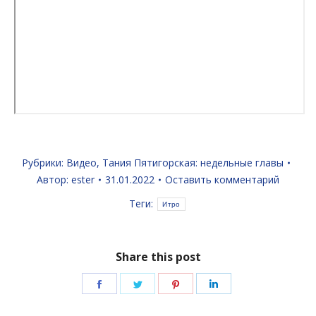
Рубрики:
Видео
,
Тания Пятигорская: недельные главы
Автор:
ester
31.01.2022
Оставить комментарий
Теги:
Итро
Share this post
Поделиться
Поделиться
Поделиться
Поделиться
в
в
в
в