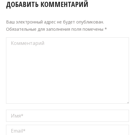
ДОБАВИТЬ КОММЕНТАРИЙ
Ваш электронный адрес не будет опубликован.
Обязательные для заполнения поля помечены
*
Комментарий
Имя *
Email *