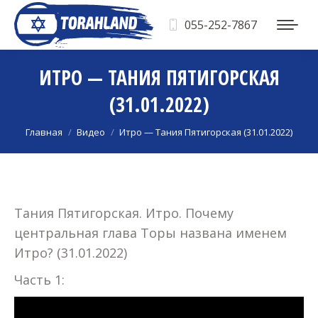
055-252-7867
ИТРО — ТАНИЯ ПЯТИГОРСКАЯ
(31.01.2022)
Вы здесь:
Главная
Видео
Итро — Тания Пятигорская (31.01.2022)
Тания Пятигорская. Итро. Почему
центральная глава Торы названа именем
Итро? (31.01.2022)
Часть 1: