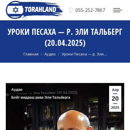
055-252-7867
УРОКИ ПЕСАХА — Р. ЭЛИ ТАЛЬБЕРГ
(20.04.2025)
Вы здесь:
Главная
Аудио
Уроки Песаха — р. Эли…
Аудио
Апр
20
Бейт мидраш рава Эли Тальберга
2025